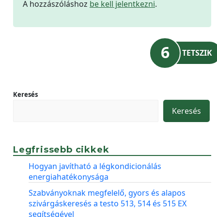
A hozzászóláshoz
be kell jelentkezni
.
6
TETSZIK
Keresés
Keresés
Legfrissebb cikkek
Hogyan javítható a légkondicionálás
energiahatékonysága
Szabványoknak megfelelő, gyors és alapos
szivárgáskeresés a testo 513, 514 és 515 EX
segítségével