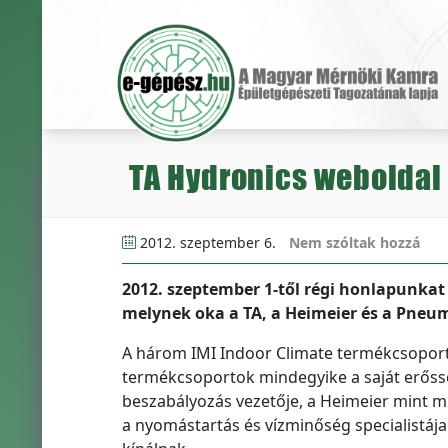
TA Hydronics weboldal
2012. szeptember 6.
Nem szóltak hozzá
2012. szeptember 1-től régi honlapunkat 
melynek oka a TA, a Heimeier és a Pneu
A három IMI Indoor Climate termékcsoport 
termékcsoportok mindegyike a saját erősség
beszabályozás vezetője, a Heimeier mint m
a nyomástartás és vízminőség specialistája