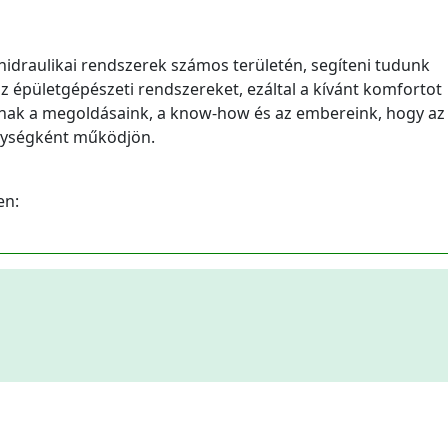
idraulikai rendszerek számos területén, segíteni tudunk
z épületgépészeti rendszereket, ezáltal a kívánt komfortot
nnak a megoldásaink, a know-how és az embereink, hogy az
gységként működjön.
en: