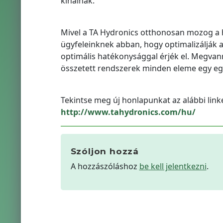
kínálnak.
Mivel a TA Hydronics otthonosan mozog a h
ügyfeleinknek abban, hogy optimalizálják a
optimális hatékonysággal érjék el. Megva
összetett rendszerek minden eleme egy e
Tekintse meg új honlapunkat az alábbi link
http://www.tahydronics.com/hu/
Szóljon hozzá
A hozzászóláshoz
be kell jelentkezni
.