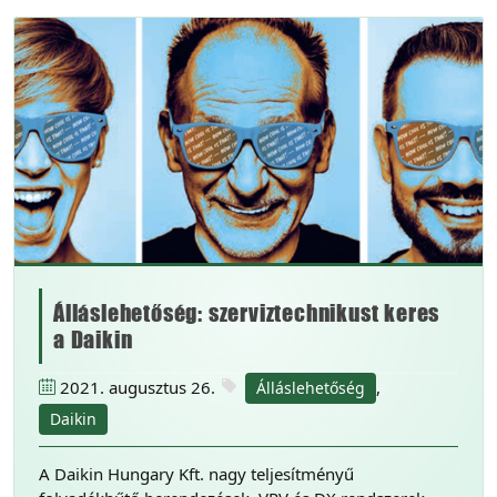
Álláslehetőség: szerviztechnikust keres
a Daikin
2021. augusztus 26.
,
Álláslehetőség
Daikin
A Daikin Hungary Kft. nagy teljesítményű