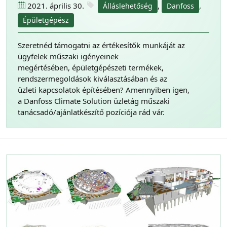
2021. április 30.
,
,
Álláslehetőség
Danfoss
Épületgépész
Szeretnéd támogatni az értékesítők munkáját az
ügyfelek műszaki igényeinek
megértésében, épületgépészeti termékek,
rendszermegoldások kiválasztásában és az
üzleti kapcsolatok építésében? Amennyiben igen,
a Danfoss Climate Solution üzletág műszaki
tanácsadó/ajánlatkészítő pozíciója rád vár.