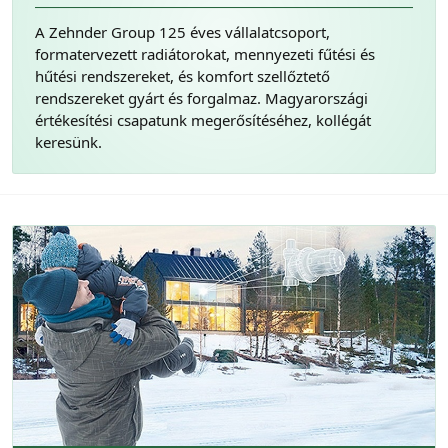
A Zehnder Group 125 éves vállalatcsoport,
formatervezett radiátorokat, mennyezeti fűtési és
hűtési rendszereket, és komfort szellőztető
rendszereket gyárt és forgalmaz. Magyarországi
értékesítési csapatunk megerősítéséhez, kollégát
keresünk.