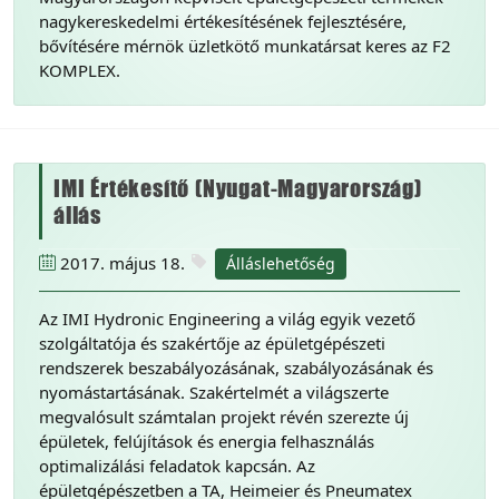
nagykereskedelmi értékesítésének fejlesztésére,
bővítésére mérnök üzletkötő munkatársat keres az F2
KOMPLEX.
IMI Értékesítő (Nyugat-Magyarország)
állás
2017. május 18.
Álláslehetőség
Az IMI Hydronic Engineering a világ egyik vezető
szolgáltatója és szakértője az épületgépészeti
rendszerek beszabályozásának, szabályozásának és
nyomástartásának. Szakértelmét a világszerte
megvalósult számtalan projekt révén szerezte új
épületek, felújítások és energia felhasználás
optimalizálási feladatok kapcsán. Az
épületgépészetben a TA, Heimeier és Pneumatex