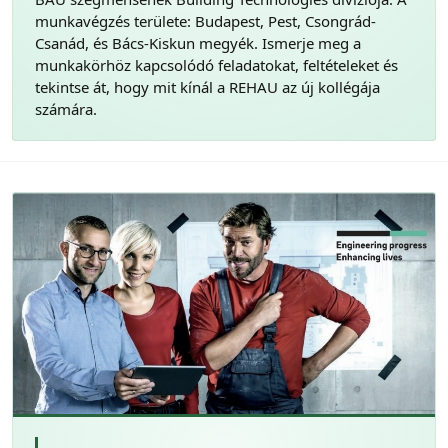
munkavégzés területe: Budapest, Pest, Csongrád-
Csanád, és Bács-Kiskun megyék. Ismerje meg a
munkakörhöz kapcsolódó feladatokat, feltételeket és
tekintse át, hogy mit kínál a REHAU az új kollégája
számára.