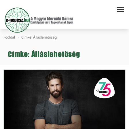
Főoldal
Címke: Álláslehetőség
Címke: Álláslehetőség