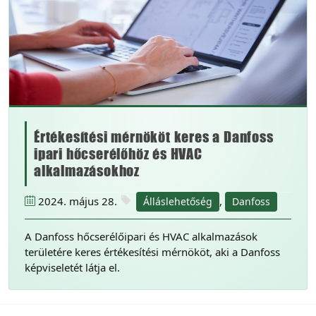
Értékesítési mérnököt keres a Danfoss
ipari hőcserélőhöz és HVAC
alkalmazásokhoz
2024. május 28.
,
Álláslehetőség
Danfoss
A Danfoss hőcserélőipari és HVAC alkalmazások
területére keres értékesítési mérnököt, aki a Danfoss
képviseletét látja el.