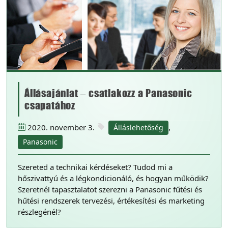
Állásajánlat – csatlakozz a Panasonic
csapatához
2020. november 3.
,
Álláslehetőség
Panasonic
Szereted a technikai kérdéseket? Tudod mi a
hőszivattyú és a légkondicionáló, és hogyan működik?
Szeretnél tapasztalatot szerezni a Panasonic fűtési és
hűtési rendszerek tervezési, értékesítési és marketing
részlegénél?