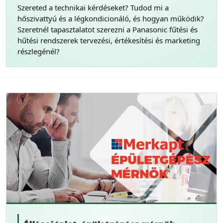
Szereted a technikai kérdéseket? Tudod mi a
hőszivattyú és a légkondicionáló, és hogyan működik?
Szeretnél tapasztalatot szerezni a Panasonic fűtési és
hűtési rendszerek tervezési, értékesítési és marketing
részlegénél?