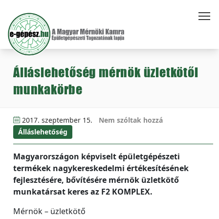
Álláslehetőség mérnök üzletkötői
munkakörbe
2017. szeptember 15.
Nem szóltak hozzá
Álláslehetőség
Magyarországon képviselt épületgépészeti
termékek nagykereskedelmi értékesítésének
fejlesztésére, bővítésére mérnök üzletkötő
munkatársat keres az F2 KOMPLEX.
Mérnök – üzletkötő