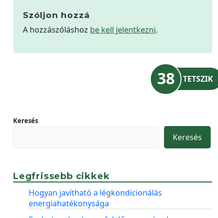
Szóljon hozzá
A hozzászóláshoz
be kell jelentkezni
.
38
TETSZIK
Keresés
Keresés
Legfrissebb cikkek
Hogyan javítható a légkondicionálás
energiahatékonysága