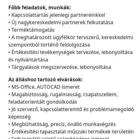
Főbb feladatok, munkák:
• Kapcsolattartás jelenlegi partnereinkkel
• Új nagykereskedelmi partnerek felkutatása
• Terméktámogatás
• A meghatározott ügyfélkör tervszerű, kereskedelmi
szempontból történő feldolgozása
• Értékesítési tevékenységek tervezése, lebonyolítása
és nyilvántartása
• Tárgyalások megszervezése, lebonyolítása
Az álláshoz tartozó elvárások:
• MS-Office, AUTOCAD ismeret
• Magabiztosság, rugalmasság, csapatszellem,
feladatorientált gondolkodás
• Jó szervező, kapcsolatteremtő és problémamegoldó
képesség
• Megbízhatóság, precíz, önálló munkavégzés
• Értékesítési tapasztalat műszaki termékek területén