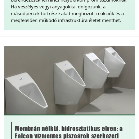
Ha veszélyes vegyi anyagokkal dolgozunk, a
másodpercek törtrésze alatt meghozott reakciók és a
megfelelően működő infrastruktúra életet menthet.
Membrán nélkül, hidrosztatikus elven: a
Falcon vízmentes piszoárok szerkezeti