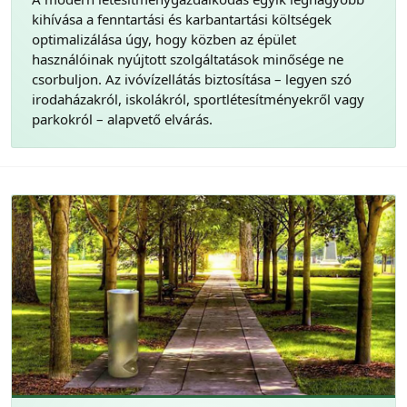
kihívása a fenntartási és karbantartási költségek
optimalizálása úgy, hogy közben az épület
használóinak nyújtott szolgáltatások minősége ne
csorbuljon. Az ivóvízellátás biztosítása – legyen szó
irodaházakról, iskolákról, sportlétesítményekről vagy
parkokról – alapvető elvárás.