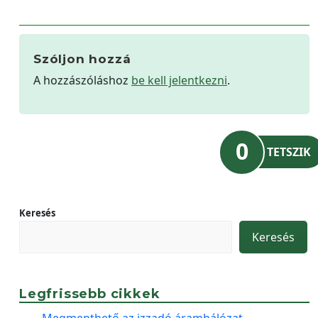
Szóljon hozzá
A hozzászóláshoz
be kell jelentkezni
.
0
TETSZIK
Keresés
Keresés
Legfrissebb cikkek