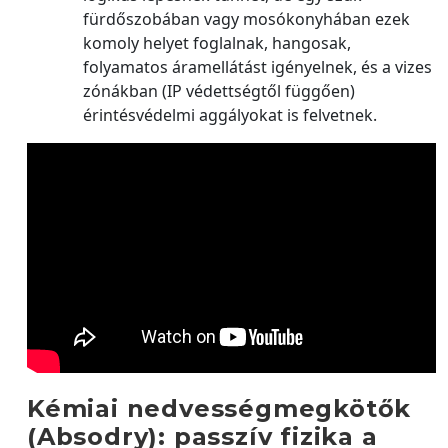
fürdőszobában vagy mosókonyhában ezek
komoly helyet foglalnak, hangosak,
folyamatos áramellátást igényelnek, és a vizes
zónákban (IP védettségtől függően)
érintésvédelmi aggályokat is felvetnek.
Kémiai nedvességmegkötők
(Absodry): passzív fizika a