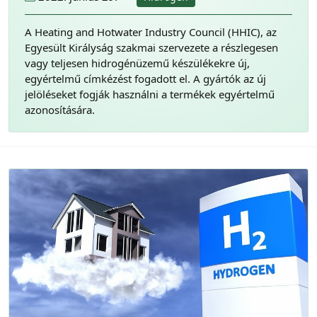
A Heating and Hotwater Industry Council (HHIC), az
Egyesült Királyság szakmai szervezete a részlegesen
vagy teljesen hidrogénüzemű készülékekre új,
egyértelmű címkézést fogadott el. A gyártók az új
jelöléseket fogják használni a termékek egyértelmű
azonosítására.