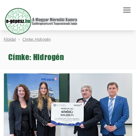
Főoldal
Címke: Hidrogén
Címke: Hidrogén