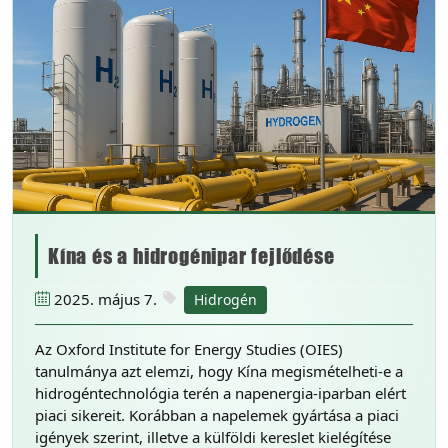
Kína és a hidrogénipar fejlődése
2025. május 7.
Hidrogén
Az Oxford Institute for Energy Studies (OIES)
tanulmánya azt elemzi, hogy Kína megismételheti-e a
hidrogéntechnológia terén a napenergia-iparban elért
piaci sikereit. Korábban a napelemek gyártása a piaci
igények szerint, illetve a külföldi kereslet kielégítése