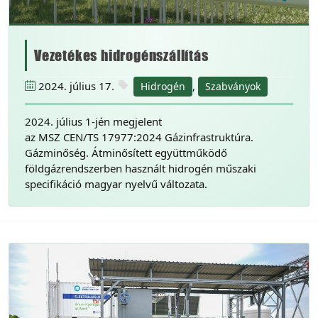
Vezetékes hidrogénszállítás
2024. július 17.
,
Hidrogén
Szabványok
2024. július 1-jén megjelent
az MSZ CEN/TS 17977:2024 Gázinfrastruktúra.
Gázminőség. Átminősített együttműködő
földgázrendszerben használt hidrogén műszaki
specifikáció magyar nyelvű változata.