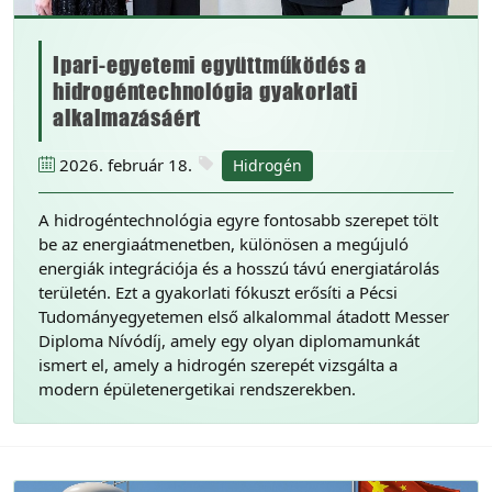
Ipari-egyetemi együttműködés a
hidrogéntechnológia gyakorlati
alkalmazásáért
2026. február 18.
Hidrogén
A hidrogéntechnológia egyre fontosabb szerepet tölt
be az energiaátmenetben, különösen a megújuló
energiák integrációja és a hosszú távú energiatárolás
területén. Ezt a gyakorlati fókuszt erősíti a Pécsi
Tudományegyetemen első alkalommal átadott Messer
Diploma Nívódíj, amely egy olyan diplomamunkát
ismert el, amely a hidrogén szerepét vizsgálta a
modern épületenergetikai rendszerekben.