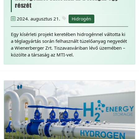
részét
2024. augusztus 21.
Hidrogén
Egy kísérleti projekt keretében hidrogénnel váltotta ki
a téglagyártás során felhasznált tüzelőanyag negyedét
a Wienerberger Zrt. Tiszavasváriban lévő üzemében –
közölte a társaság az MTI-vel.