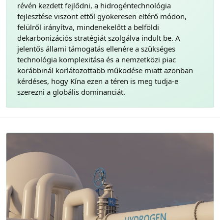
révén kezdett fejlődni, a hidrogéntechnológia
fejlesztése viszont ettől gyökeresen eltérő módon,
felülről irányítva, mindenekelőtt a belföldi
dekarbonizációs stratégiát szolgálva indult be. A
jelentős állami támogatás ellenére a szükséges
technológia komplexitása és a nemzetközi piac
korábbinál korlátozottabb működése miatt azonban
kérdéses, hogy Kína ezen a téren is meg tudja-e
szerezni a globális dominanciát.