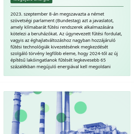
2023. szeptember 8-án megszavazta a német
szövetségi parlament (Bundestag) azt a javaslatot,
amely klímabarát fűtési rendszerek alkalmazására
kötelezi a beruházókat. Az úgynevezett fűtési fordulat,
vagyis az éghajlatváltozáshoz nagyban hozzájáruló
fűtési technológiák kivezetésének megkezdését
szolgáló törvény legfőbb eleme, hogy 2024-től az új
építésű lakóingatlanok fűtését legkevesebb 65
százalékban megújuló energiával kell megoldani