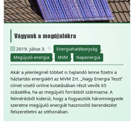
Vágyunk a megújulókra
2019. július 3.
,
Energiahatékonyság
,
,
Megújuló energia
MVM
Napenergia
Akár a jelenleginél többet is hajlandó lenne fizetni a
háztartási energiáért az MVM Zrt. „Nagy Energia Teszt”
címet viselő online kutatásában részt vevők 65
százaléka, ha az megújuló forrásból származna. A
felmérésből kiderül, hogy a fogyasztók háromnegyede
szeretne megújuló energiát hasznosító berendezést
felszereltetni az otthonában.