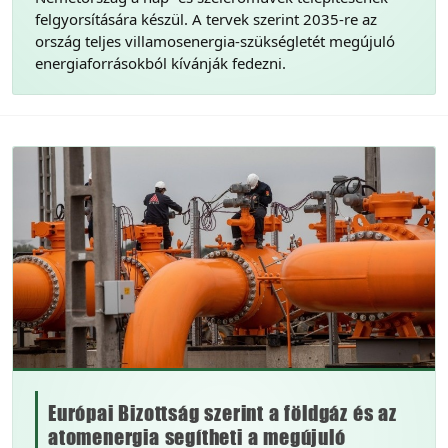
felgyorsítására készül. A tervek szerint 2035-re az
ország teljes villamosenergia-szükségletét megújuló
energiaforrásokból kívánják fedezni.
Európai Bizottság szerint a földgáz és az
atomenergia segítheti a megújuló