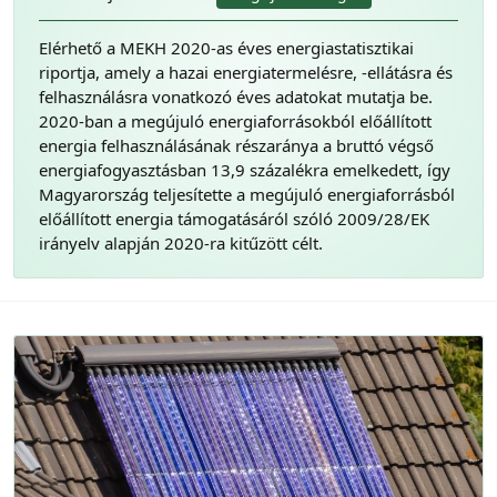
Elérhető a MEKH 2020-as éves energiastatisztikai
riportja, amely a hazai energiatermelésre, -ellátásra és
felhasználásra vonatkozó éves adatokat mutatja be.
2020-ban a megújuló energiaforrásokból előállított
energia felhasználásának részaránya a bruttó végső
energiafogyasztásban 13,9 százalékra emelkedett, így
Magyarország teljesítette a megújuló energiaforrásból
előállított energia támogatásáról szóló 2009/28/EK
irányelv alapján 2020-ra kitűzött célt.