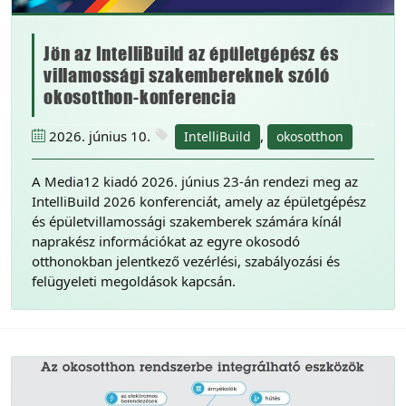
Jön az IntelliBuild az épületgépész és
villamossági szakembereknek szóló
okosotthon-konferencia
2026. június 10.
,
IntelliBuild
okosotthon
A Media12 kiadó 2026. június 23-án rendezi meg az
IntelliBuild 2026 konferenciát, amely az épületgépész
és épületvillamossági szakemberek számára kínál
naprakész információkat az egyre okosodó
otthonokban jelentkező vezérlési, szabályozási és
felügyeleti megoldások kapcsán.