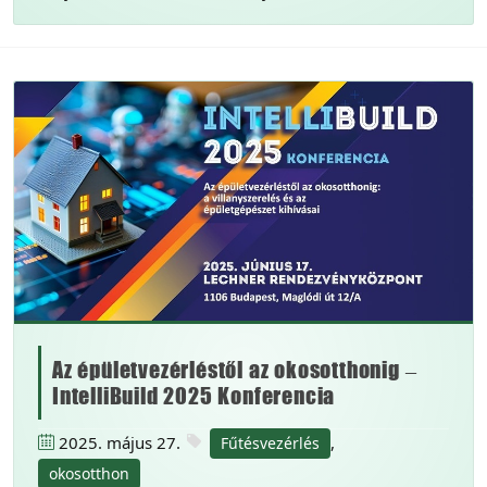
Az épületvezérléstől az okosotthonig –
IntelliBuild 2025 Konferencia
2025. május 27.
,
Fűtésvezérlés
okosotthon