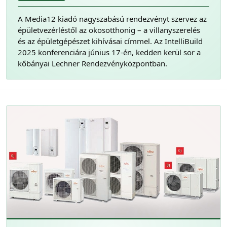
A Media12 kiadó nagyszabású rendezvényt szervez az
épületvezérléstől az okosotthonig – a villanyszerelés
és az épületgépészet kihívásai címmel. Az IntelliBuild
2025 konferenciára június 17-én, kedden kerül sor a
kőbányai Lechner Rendezvényközpontban.