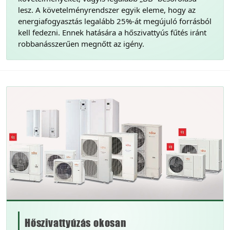
lesz. A követelményrendszer egyik eleme, hogy az
energiafogyasztás legalább 25%-át megújuló forrásból
kell fedezni. Ennek hatására a hőszivattyús fűtés iránt
robbanásszerűen megnőtt az igény.
Hőszivattyúzás okosan