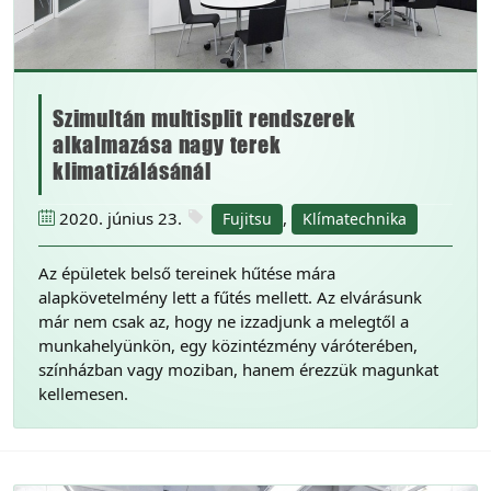
Szimultán multisplit rendszerek
alkalmazása nagy terek
klimatizálásánál
2020. június 23.
,
Fujitsu
Klímatechnika
Az épületek belső tereinek hűtése mára
alapkövetelmény lett a fűtés mellett. Az elvárásunk
már nem csak az, hogy ne izzadjunk a melegtől a
munkahelyünkön, egy közintézmény váróterében,
színházban vagy moziban, hanem érezzük magunkat
kellemesen.