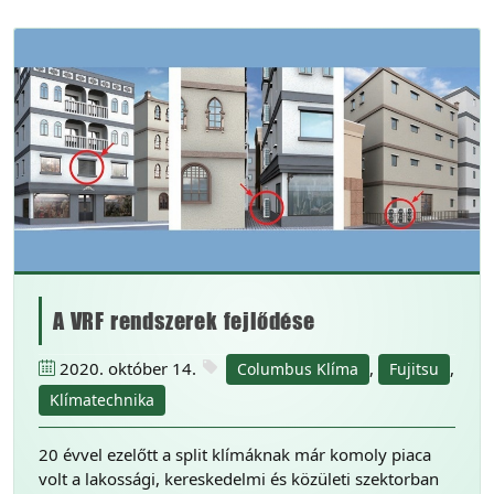
A VRF rendszerek fejlődése
2020. október 14.
,
,
Columbus Klíma
Fujitsu
Klímatechnika
20 évvel ezelőtt a split klímáknak már komoly piaca
volt a lakossági, kereskedelmi és közületi szektorban