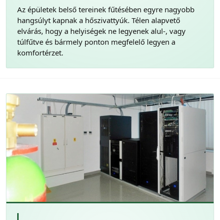
Az épületek belső tereinek fűtésében egyre nagyobb
hangsúlyt kapnak a hőszivattyúk. Télen alapvető
elvárás, hogy a helyiségek ne legyenek alul-, vagy
túlfűtve és bármely ponton megfelelő legyen a
komfortérzet.