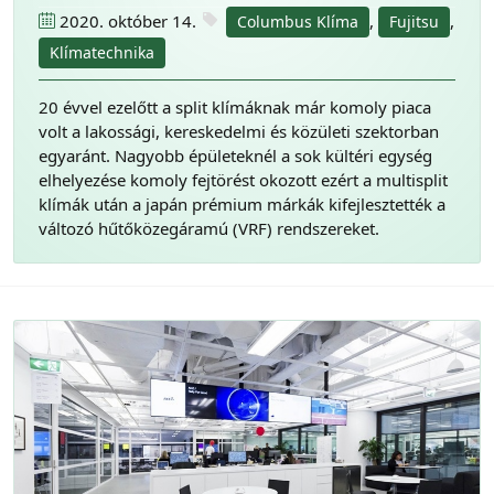
2020. október 14.
,
,
Columbus Klíma
Fujitsu
Klímatechnika
20 évvel ezelőtt a split klímáknak már komoly piaca
volt a lakossági, kereskedelmi és közületi szektorban
egyaránt. Nagyobb épületeknél a sok kültéri egység
elhelyezése komoly fejtörést okozott ezért a multisplit
klímák után a japán prémium márkák kifejlesztették a
változó hűtőközegáramú (VRF) rendszereket.