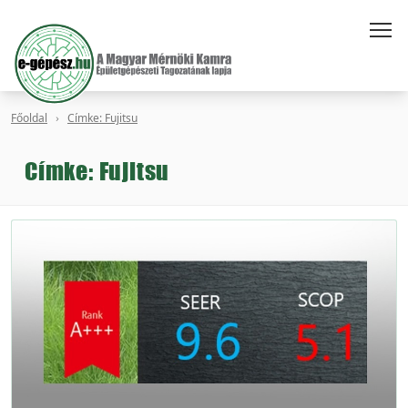
Főoldal
Címke: Fujitsu
Címke: Fujitsu