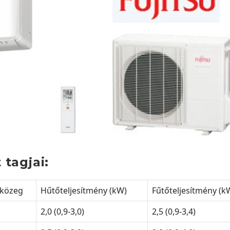
 tagjai:
közeg
Hűtőteljesítmény (kW)
Fűtőteljesítmény (k
2,0 (0,9-3,0)
2,5 (0,9-3,4)