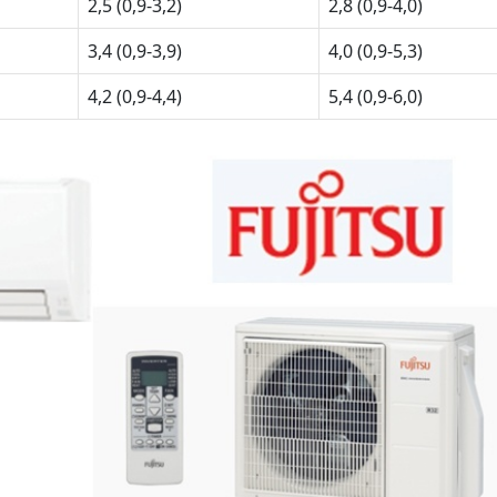
2,5 (0,9-3,2)
2,8 (0,9-4,0)
3,4 (0,9-3,9)
4,0 (0,9-5,3)
4,2 (0,9-4,4)
5,4 (0,9-6,0)