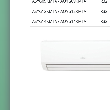
ASYG09KMTA / AOYG09KMTA
R32
ASYG12KMTA / AOYG12KMTA
R32
ASYG14KMTA / AOYG14KMTA
R32