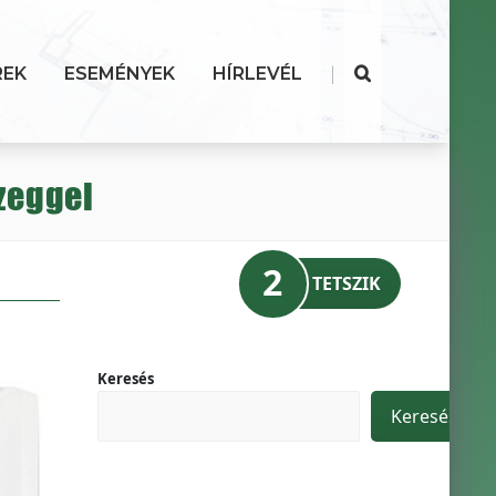
|
REK
ESEMÉNYEK
HÍRLEVÉL
zeggel
2
TETSZIK
Keresés
Keresés