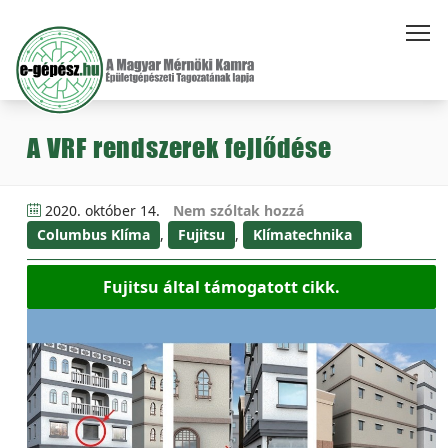
A VRF rendszerek fejlődése
2020. október 14.
Nem szóltak hozzá
Columbus Klíma
,
Fujitsu
,
Klímatechnika
Fujitsu által támogatott cikk.