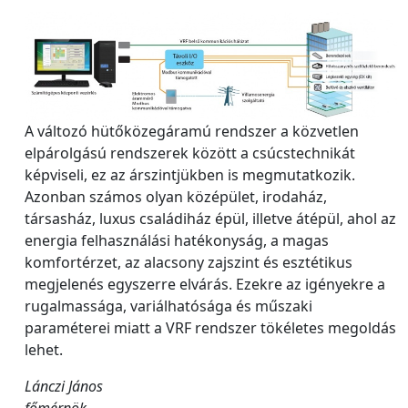
A változó hütőközegáramú rendszer a közvetlen
elpárolgású rendszerek között a csúcstechnikát
képviseli, ez az árszintjükben is megmutatkozik.
Azonban számos olyan középület, irodaház,
társasház, luxus családiház épül, illetve átépül, ahol az
energia felhasználási hatékonyság, a magas
komfortérzet, az alacsony zajszint és esztétikus
megjelenés egyszerre elvárás. Ezekre az igényekre a
rugalmassága, variálhatósága és műszaki
paraméterei miatt a VRF rendszer tökéletes megoldás
lehet.
Lánczi János