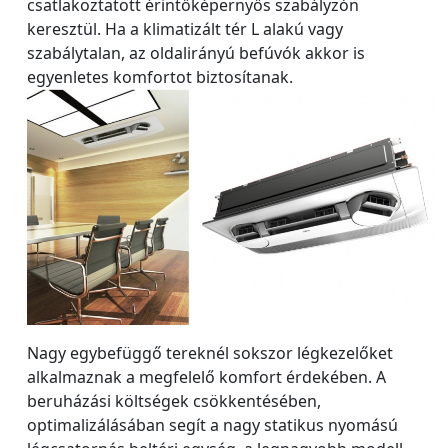
csatlakoztatott érintőképernyős szabályzón
keresztül. Ha a klimatizált tér L alakú vagy
szabálytalan, az oldalirányú befúvók akkor is
egyenletes komfortot biztosítanak.
Nagy egybefüggő tereknél sokszor légkezelőket
alkalmaznak a megfelelő komfort érdekében. A
beruházási költségek csökkentésében,
optimalizálásában segít a nagy statikus nyomású