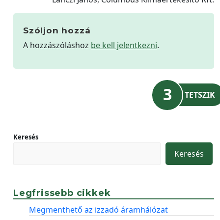
Szóljon hozzá
A hozzászóláshoz
be kell jelentkezni
.
3
TETSZIK
Keresés
Keresés
Legfrissebb cikkek
Megmenthető az izzadó áramhálózat