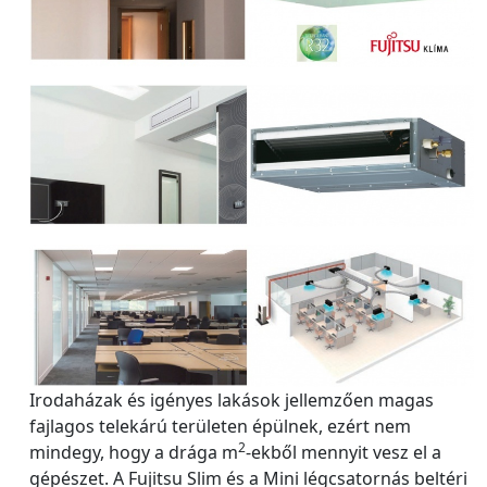
Irodaházak és igényes lakások jellemzően magas
fajlagos telekárú területen épülnek, ezért nem
2
mindegy, hogy a drága m
-ekből mennyit vesz el a
gépészet. A Fujitsu Slim és a Mini légcsatornás beltéri