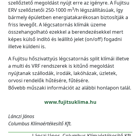
szellőztető megoldást nyújt erre az igényre. A Fujitsu
3
ERV szellőztetői 250-1000 m
/h légszállításúak, így
bármely épületben energiatakarékosan biztosítják a
friss levegőt. A légcsatornás klímák üzeme
összehangolható ezekkel a berendezésekkel mert
képes külső indító és leállító jelet (on/off) fogadni
illetve küldeni is.
A Fujitsu hőszivattyús légcsatornás split klímái illetve
a multi és VRF rendszerek is kitűnő megoldást
nyújtanak szállodák, irodák, lakóházak, üzletek,
orvosi rendelők hűtésére, fűtésére.
Bővebb műszaki információt az alábbi honlapon talál.
www.fujitsuklima.hu
Lánczi János
Columbus Klímaértékesítő Kft.
Lánczi János, Columbus Klímaértékesítő Kft.