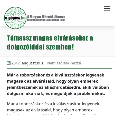
Támassz magas elvárásokat a
dolgozóiddal szemben!
2017. augusztus 3.
Nem szóltak hozzá
Már a toborzáskor és a kiválasztáskor legyenek
magasak az elvárásaid, hogy olyan emberek
jelentkezzenek az álláshirdetésedre, akik valóban
dolgozni akarnak, és megoldják a problémákat.
Már a toborzáskor és a kiválasztáskor legyenek
magasak az elvárásaid, hogy olyan emberek