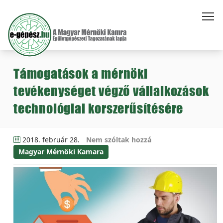
Támogatások a mérnöki
tevékenységet végző vállalkozások
technológiai korszerűsítésére
2018. február 28.
Nem szóltak hozzá
Magyar Mérnöki Kamara