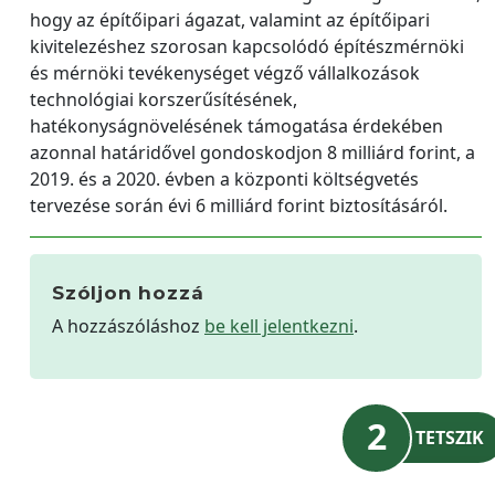
hogy az építőipari ágazat, valamint az építőipari
kivitelezéshez szorosan kapcsolódó építészmérnöki
és mérnöki tevékenységet végző vállalkozások
technológiai korszerűsítésének,
hatékonyságnövelésének támogatása érdekében
azonnal határidővel gondoskodjon 8 milliárd forint, a
2019. és a 2020. évben a központi költségvetés
tervezése során évi 6 milliárd forint biztosításáról.
Szóljon hozzá
A hozzászóláshoz
be kell jelentkezni
.
2
TETSZIK