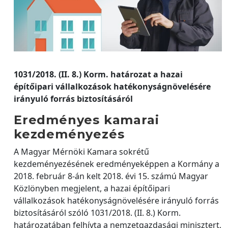
1031/2018. (II. 8.) Korm. határozat a hazai
építőipari vállalkozások hatékonyságnövelésére
irányuló forrás biztosításáról
Eredményes kamarai
kezdeményezés
A Magyar Mérnöki Kamara sokrétű
kezdeményezésének eredményeképpen a Kormány a
2018. február 8-án kelt 2018. évi 15. számú Magyar
Közlönyben megjelent, a hazai építőipari
vállalkozások hatékonyságnövelésére irányuló forrás
biztosításáról szóló 1031/2018. (II. 8.) Korm.
határozatában felhívta a nemzetgazdasági minisztert,