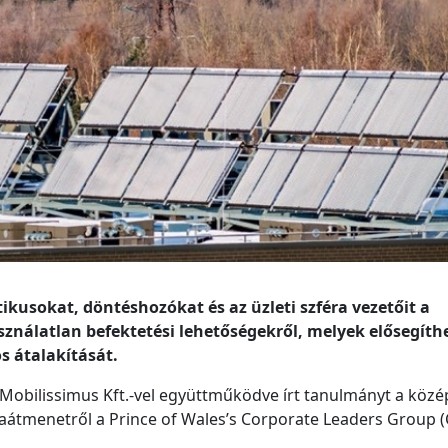
itikusokat, döntéshozókat és az üzleti szféra vezetőit a
ználatlan befektetési lehetőségekről, melyek elősegíthe
 átalakítását.
 Mobilissimus Kft.-vel együttműködve írt tanulmányt a közép
aátmenetről a Prince of Wales’s Corporate Leaders Group (