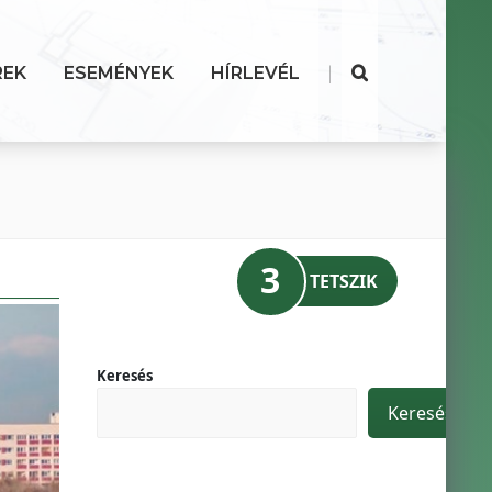
|
REK
ESEMÉNYEK
HÍRLEVÉL
3
TETSZIK
Keresés
Keresés