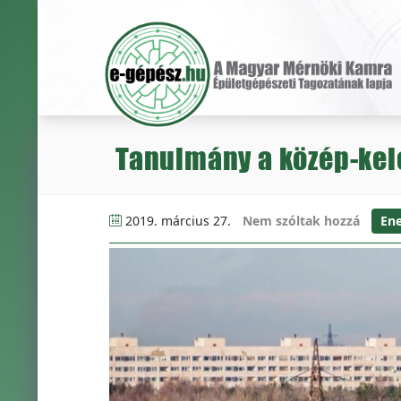
Tanulmány a közép-kel
2019. március 27.
Nem szóltak hozzá
Ene