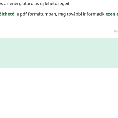
s az energiatárolás új lehetőségeit.
ölthető
le pdf formátumban, míg további informácik
ezen 
e