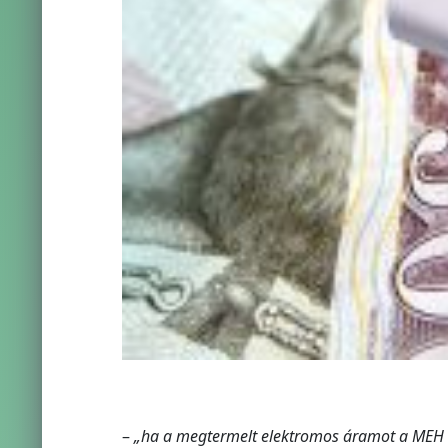
–
„ha a megtermelt elektromos áramot a MEH re