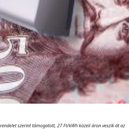
ndelet szerint támogatott, 27 Ft/kWh közeli áron veszik át az