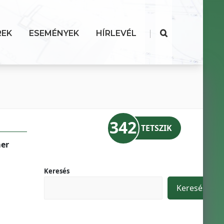
|
REK
ESEMÉNYEK
HÍRLEVÉL
342
TETSZIK
mer
Keresés
Keresés