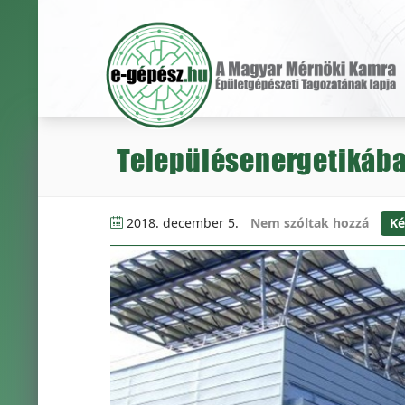
Településenergetikában
2018. december 5.
Nem szóltak hozzá
Ké