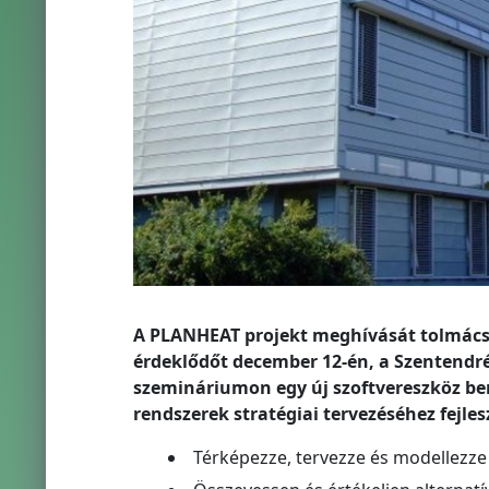
A PLANHEAT projekt meghívását tolmácso
érdeklődőt december 12-én, a Szentendr
szemináriumon egy új szoftvereszköz bem
rendszerek stratégiai tervezéséhez fejles
Térképezze, tervezze és modellezze 