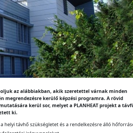
ljuk az alábbiakban, akik szeretettel várnak minden
én megrendezésre kerülő képzési programra. A rövid
utatására kerül sor, melyet a PLANHEAT projekt a távf
ztett ki.
a helyi távhő szükségletet és a rendelkezésre álló hőforrás