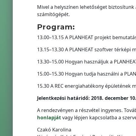
Mivel a helyszínen lehetőséget biztosítunk 
számítógépét.
Program:
13.00–13.15 A PLANHEAT projekt bemutatá
13.15–13.30 A PLANHEAT szoftver térképi
13.30–15.00 Hogyan használjuk a PLANHEAT
15.00–15.30 Hogyan tudja használni a PLA
15.30 A REC energiahatékony épületének 
Jelentkezési határidő: 2018. december 10
A rendezvényen a részvétel ingyenes. Továb
honlapját
vagy lépjen kapcsolatba a szerv
Czakó Karolina