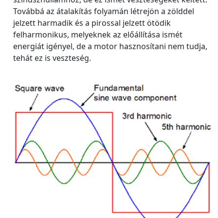
Továbbá az átalakítás folyamán létrejön a zölddel
jelzett harmadik és a pirossal jelzett ötödik
felharmonikus, melyeknek az előállítása ismét
energiát igényel, de a motor hasznosítani nem tudja,
tehát ez is veszteség.