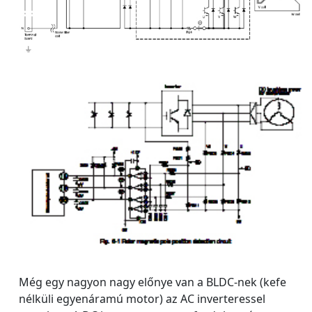
Még egy nagyon nagy előnye van a BLDC-nek (kefe
nélküli egyenáramú motor) az AC inverteressel