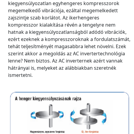
kiegyensúlyozatlan egyhengeres kompresszorok
megemelkedő vibrációja, ezáltal megemelkedett
zajszintje szab korlátot. Az ikerhengeres
kompresszor kialakítása révén a tengelyre nem
hatnak a kiegyensúlyozatlanságból adódó vibrációk,
ezért ezeknek a kompresszoroknak a fordulatszámát,
tehát teljesítményét magasabbra lehet növelni. Ezek
szerint akkor a megoldás az AC invertertechnológia
lenne? Nem biztos. Az AC inverternek azért vannak
hátrányai is, melyeket az alábbiakban szeretnék
ismertetni.