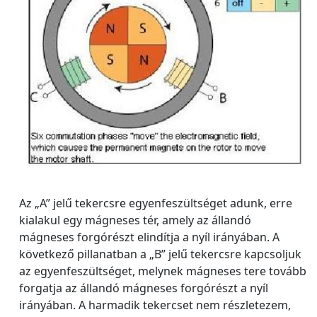
Az „A” jelű tekercsre egyenfeszültséget adunk, erre
kialakul egy mágneses tér, amely az állandó
mágneses forgórészt elindítja a nyíl irányában. A
következő pillanatban a „B” jelű tekercsre kapcsoljuk
az egyenfeszültséget, melynek mágneses tere tovább
forgatja az állandó mágneses forgórészt a nyíl
irányában. A harmadik tekercset nem részletezem,