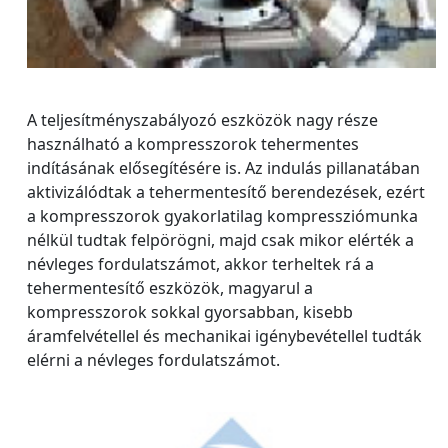
A teljesítményszabályozó eszközök nagy része
használható a kompresszorok tehermentes
indításának elősegítésére is. Az indulás pillanatában
aktivizálódtak a tehermentesítő berendezések, ezért
a kompresszorok gyakorlatilag kompressziómunka
nélkül tudtak felpörögni, majd csak mikor elérték a
névleges fordulatszámot, akkor terheltek rá a
tehermentesítő eszközök, magyarul a
kompresszorok sokkal gyorsabban, kisebb
áramfelvétellel és mechanikai igénybevétellel tudták
elérni a névleges fordulatszámot.