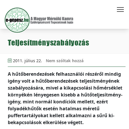
Teljesítményszabályozás
2011. július 22.
Nem szóltak hozzá
A hűtőberendezések felhasználói részéről mindig
igény volt a hűtőberendezések teljesítményének
szabályozására, mivel a kikapcsolási hőmérséklet
környékén lényegesen kisebb a hűtőteljesítmény-
igény, mint normál kondíciók mellett, ezért
folyadékhűtők esetén hatalmas méretű
puffertartályokat kellett alkalmazni a sűrű ki-
bekapcsolások elkerülése végett.