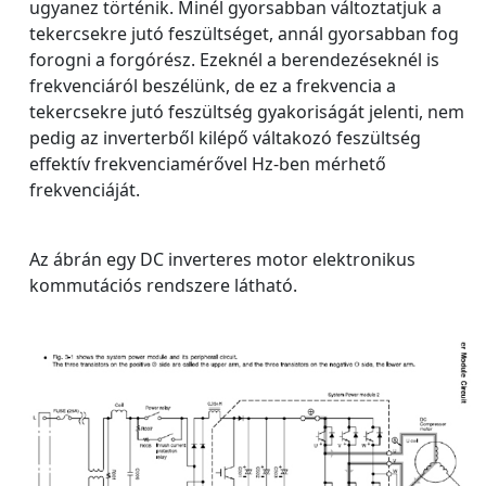
ugyanez történik. Minél gyorsabban változtatjuk a
tekercsekre jutó feszültséget, annál gyorsabban fog
forogni a forgórész. Ezeknél a berendezéseknél is
frekvenciáról beszélünk, de ez a frekvencia a
tekercsekre jutó feszültség gyakoriságát jelenti, nem
pedig az inverterből kilépő váltakozó feszültség
effektív frekvenciamérővel Hz-ben mérhető
frekvenciáját.
Az ábrán egy DC inverteres motor elektronikus
kommutációs rendszere látható.