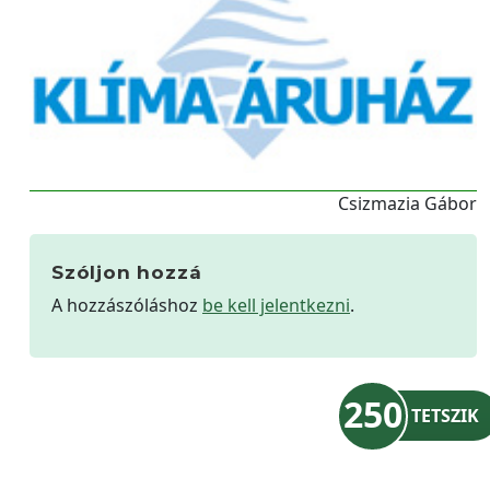
Csizmazia Gábor
Szóljon hozzá
A hozzászóláshoz
be kell jelentkezni
.
250
TETSZIK