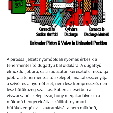
A pirossal jelzett nyomóoldali nyomás érkezik a
tehermentesítő dugattyú bal oldalára. A dugattyú
elmozdul jobbra, és a rudazaton keresztül elmozdítja
jobbra a tehermentesítő szelepet, miáltal összenyitja
a szívó- és a nyomóteret, nem lesz kompresszió, nem
lesz hűtőközeg-szállítás. Ebben az esetben a
visszacsapó szelep lezár, hogy megakadályozza a
működő hengerek által szállított nyomott
hűtőközeggőz visszaáramlását a nem működő,