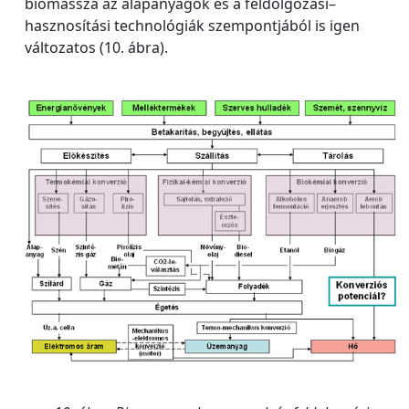
biomassza az alapanyagok és a feldolgozási–
hasznosítási technológiák szempontjából is igen
változatos (10. ábra).