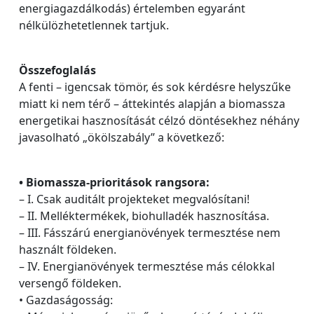
energiagazdálkodás) értelemben egyaránt
nélkülözhetetlennek tartjuk.
Összefoglalás
A fenti – igencsak tömör, és sok kérdésre helyszűke
miatt ki nem térő – áttekintés alapján a biomassza
energetikai hasznosítását célzó döntésekhez néhány
javasolható „ökölszabály” a következő:
• Biomassza-prioritások rangsora:
– I. Csak auditált projekteket megvalósítani!
– II. Melléktermékek, biohulladék hasznosítása.
– III. Fásszárú energianövények termesztése nem
használt földeken.
– IV. Energianövények termesztése más célokkal
versengő földeken.
• Gazdaságosság: