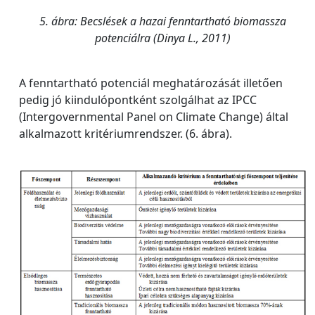
5. ábra: Becslések a hazai fenntartható biomassza
potenciálra (Dinya L., 2011)
A fenntartható potenciál meghatározását illetően
pedig jó kiindulópontként szolgálhat az IPCC
(Intergovernmental Panel on Climate Change) által
alkalmazott kritériumrendszer. (6. ábra).