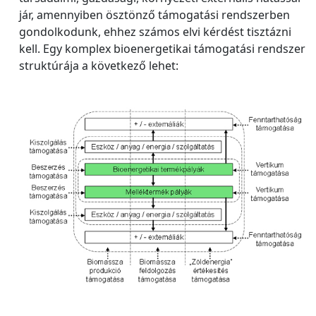
jár, amennyiben ösztönző támogatási rendszerben
gondolkodunk, ehhez számos elvi kérdést tisztázni
kell. Egy komplex bioenergetikai támogatási rendszer
struktúrája a következő lehet: