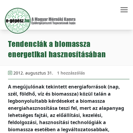
Tendenciák a biomassza
energetikai hasznosításában
2012. augusztus 31.
1 hozzászólás
A megújulónak tekintett energiaforrások (nap,
szél, földhő, víz és biomassza) közül talán a
legbonyolultabb kérdéseket a biomassza
energiahasznosítása teszi fel, mert az alapanyag
lehetséges fajtái, az előállítási, kezelési,
feldolgozási, hasznosítási technológiák a
biomassza esetében a legváltozatosabbak,