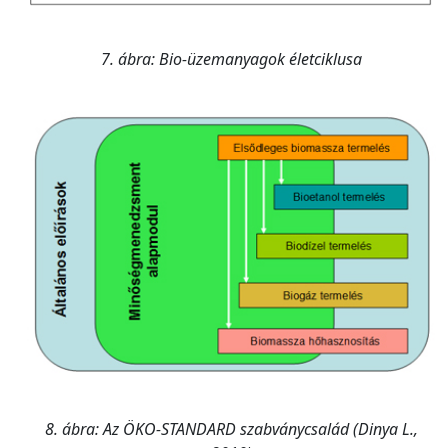
7. ábra: Bio-üzemanyagok életciklusa
8. ábra: Az ÖKO-STANDARD szabványcsalád (Dinya L.,