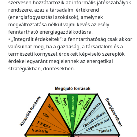
szervesen hozzátartozik az informális játékszabályok
rendszere, azaz a társadalmi értékrend
(energiafogyasztási szokások), amelynek
megváltoztatása nélkül vajmi kevés az esély
fenntartható energiagazdálkodásra.
• „Integrált érdekeltek”: a fenntarthatóság csak akkor
valósulhat meg, ha a gazdaság, a társadalom és a
természeti környezet érdekeit képviselő szereplők
érdekei egyaránt megjelennek az energetikai
stratégiákban, döntésekben.