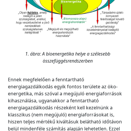
1. ábra: A bioenergetika helye a szélesebb
összefüggésrendszerben
Ennek megfelelően a fenntartható
energiagazdálkodás egyik fontos területe az öko-
energetika, más szóval a megújuló energiaforrások
kihasználása, ugyanakkor a fenntartható
energiagazdálkodás részeként kell kezelnünk a
klasszikus (nem megújuló) energiaforrásokat is,
hiszen teljes mértékű kiváltásuk belátható időtávon
belül mindenféle számítás alapján lehetetlen. Ezzel