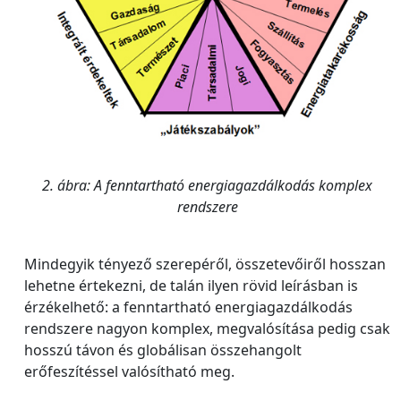
2. ábra: A fenntartható energiagazdálkodás komplex
rendszere
Mindegyik tényező szerepéről, összetevőiről hosszan
lehetne értekezni, de talán ilyen rövid leírásban is
érzékelhető: a fenntartható energiagazdálkodás
rendszere nagyon komplex, megvalósítása pedig csak
hosszú távon és globálisan összehangolt
erőfeszítéssel valósítható meg.