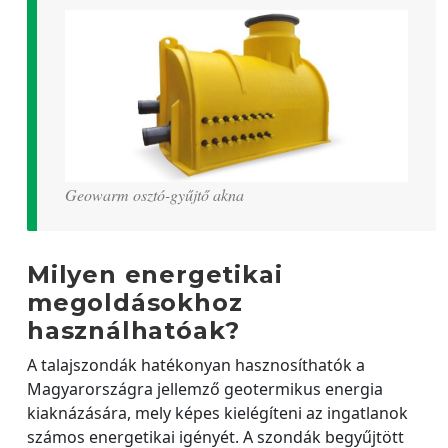
Geowarm osztó-gyűjtő akna
Milyen energetikai
megoldásokhoz
használhatóak?
A talajszondák hatékonyan hasznosíthatók a
Magyarországra jellemző geotermikus energia
kiaknázására, mely képes kielégíteni az ingatlanok
számos energetikai igényét. A szondák begyűjtött