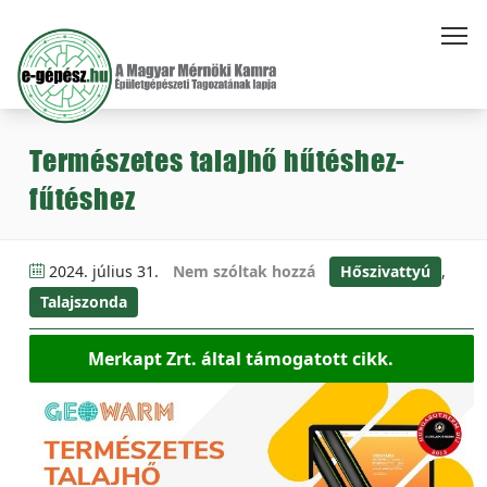
Természetes talajhő hűtéshez-
fűtéshez
2024. július 31.
Nem szóltak hozzá
Hőszivattyú
,
Talajszonda
Merkapt Zrt. által támogatott cikk.