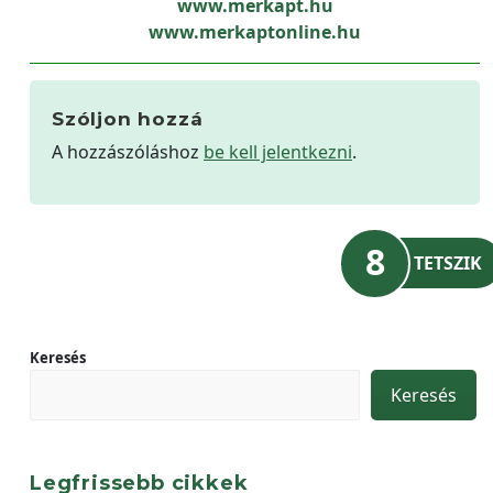
www.merkapt.hu
www.merkaptonline.hu
Szóljon hozzá
A hozzászóláshoz
be kell jelentkezni
.
8
TETSZIK
Keresés
Keresés
Legfrissebb cikkek