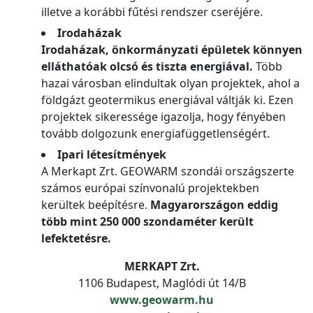
illetve a korábbi fűtési rendszer cseréjére.
Irodaházak
Irodaházak, önkormányzati épületek könnyen
elláthatóak olcsó és tiszta energiával.
Több
hazai városban elindultak olyan projektek, ahol a
földgázt geotermikus energiával váltják ki. Ezen
projektek sikeressége igazolja, hogy fényében
tovább dolgozunk energiafüggetlenségért.
Ipari létesítmények
A Merkapt Zrt. GEOWARM szondái országszerte
számos európai színvonalú projektekben
kerültek beépítésre.
Magyarországon eddig
több mint 250 000 szondaméter került
lefektetésre.
MERKAPT Zrt.
1106 Budapest, Maglódi út 14/B
www.geowarm.hu