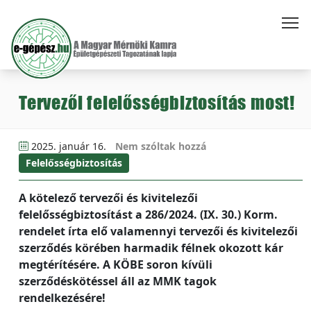
Tervezői felelősségbiztosítás most!
2025. január 16.
Nem szóltak hozzá
Felelősségbiztosítás
A kötelező tervezői és kivitelezői
felelősségbiztosítást a 286/2024. (IX. 30.) Korm.
rendelet írta elő valamennyi tervezői és kivitelezői
szerződés körében harmadik félnek okozott kár
megtérítésére. A KÖBE soron kívüli
szerződéskötéssel áll az MMK tagok
rendelkezésére!