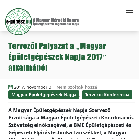
Tervezői Pályázat a „Magyar
Épületgépészek Napja 2017”
alkalmából
2017. november 3.
Nem szóltak hozzá
Magyar Épületgépészek Napja
,
Tervezői Konferencia
A Magyar Épületgépészek Napja Szervezõ
Bizottsága a Magyar Épületgépészeti Koordinációs
Szövetség elnökségével, a BME Épületgépészeti és
Gépészeti Eljárástechnika Tanszékkel, a Magyar