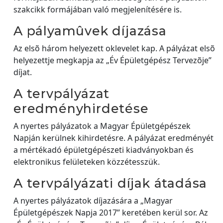
szakcikk formájában való megjelenítésére is.
A pályamûvek díjazása
Az elsõ három helyezett oklevelet kap. A pályázat elsõ
helyezettje megkapja az „Év Épületgépész Tervezõje”
díjat.
A tervpályázat
eredményhirdetése
A nyertes pályázatok a Magyar Épületgépészek
Napján kerülnek kihirdetésre. A pályázat eredményét
a mértékadó épületgépészeti kiadványokban és
elektronikus felületeken közzétesszük.
A tervpályázati díjak átadása
A nyertes pályázatok díjazására a „Magyar
Épületgépészek Napja 2017” keretében kerül sor. Az