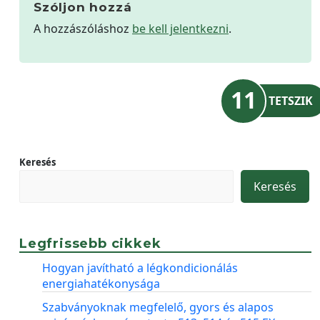
Szóljon hozzá
A hozzászóláshoz
be kell jelentkezni
.
11
TETSZIK
Keresés
Keresés
Legfrissebb cikkek
Hogyan javítható a légkondicionálás
energiahatékonysága
Szabványoknak megfelelő, gyors és alapos