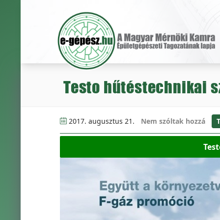
Testo hűtéstechnikai 
2017. augusztus 21.
Nem szóltak hozzá
T
Test