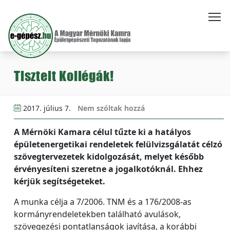
Tisztelt Kollégák!
2017. július 7.
Nem szóltak hozzá
A Mérnöki Kamara célul tűzte ki a hatályos
épületenergetikai rendeletek felülvizsgálatát célzó
szövegtervezetek kidolgozását, melyet később
érvényesíteni szeretne a jogalkotóknál. Ehhez
kérjük segítségeteket.
A munka célja a 7/2006. TNM és a 176/2008-as
kormányrendeletekben található avulások,
szövegezési pontatlanságok javítása, a korábbi