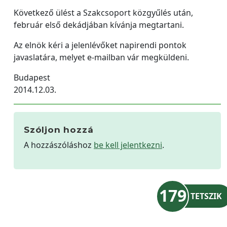
Következő ülést a Szakcsoport közgyűlés után,
február első dekádjában kívánja megtartani.
Az elnök kéri a jelenlévőket napirendi pontok
javaslatára, melyet e-mailban vár megküldeni.
Budapest
2014.12.03.
Szóljon hozzá
A hozzászóláshoz
be kell jelentkezni
.
179
TETSZIK