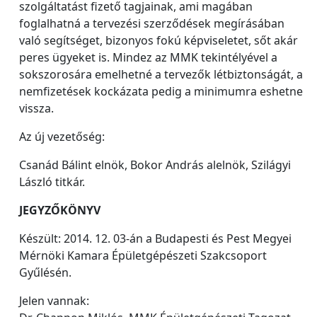
szolgáltatást fizető tagjainak, ami magában
foglalhatná a tervezési szerződések megírásában
való segítséget, bizonyos fokú képviseletet, sőt akár
peres ügyeket is. Mindez az MMK tekintélyével a
sokszorosára emelhetné a tervezők létbiztonságát, a
nemfizetések kockázata pedig a minimumra eshetne
vissza.
Az új vezetőség:
Csanád Bálint elnök, Bokor András alelnök, Szilágyi
László titkár.
JEGYZŐKÖNYV
Készült: 2014. 12. 03-án a Budapesti és Pest Megyei
Mérnöki Kamara Épületgépészeti Szakcsoport
Gyűlésén.
Jelen vannak: