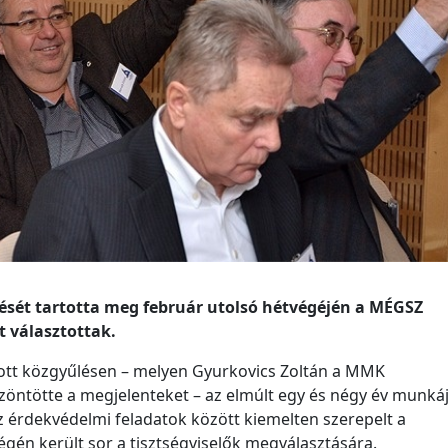
lését tartotta meg február utolsó hétvégéjén a MÉGSZ
 választottak.
ott közgyűlésen – melyen Gyurkovics Zoltán a MMK
zöntötte a megjelenteket – az elmúlt egy és négy év munkáj
Az érdekvédelmi feladatok között kiemelten szerepelt a
gén került sor a tisztségviselők megválasztására.