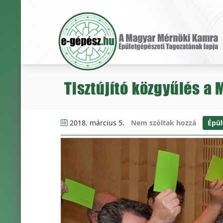
Tisztújító közgyűlés a
2018. március 5.
Nem szóltak hozzá
Épül