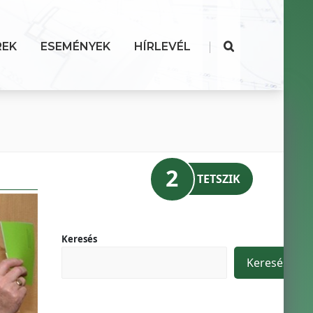
|
REK
ESEMÉNYEK
HÍRLEVÉL
2
TETSZIK
Keresés
Keresés