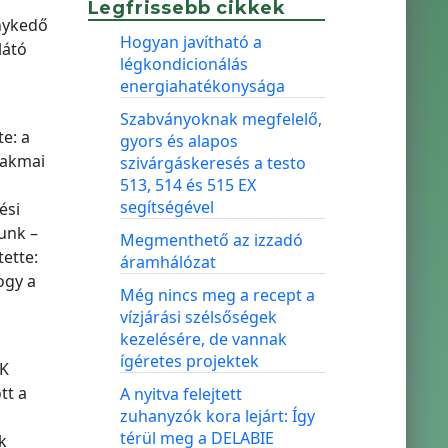
Legfrissebb cikkek
nykedő
Hogyan javítható a
látó
légkondicionálás
energiahatékonysága
Szabványoknak megfelelő,
e: a
gyors és alapos
zakmai
szivárgáskeresés a testo
513, 514 és 515 EX
segítségével
ési
unk –
Megmenthető az izzadó
ette:
áramhálózat
ogy a
Még nincs meg a recept a
vízjárási szélsőségek
kezelésére, de vannak
ígéretes projektek
MK
tt a
A nyitva felejtett
zuhanyzók kora lejárt: Így
térül meg a DELABIE
k