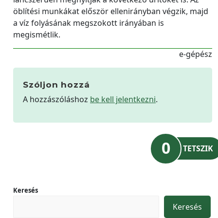
öblítési munkákat először ellenirányban végzik, majd
a víz folyásának megszokott irányában is
megismétlik.
e-gépész
Szóljon hozzá
A hozzászóláshoz
be kell jelentkezni
.
0
TETSZIK
Keresés
Keresés