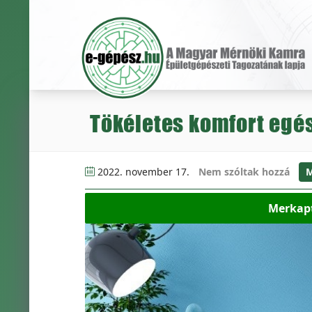
Tökéletes komfort egé
2022. november 17.
Nem szóltak hozzá
M
Merkapt