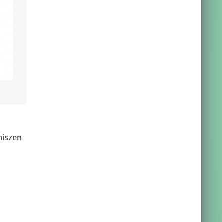
hiszen