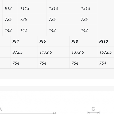
913
1113
1313
1513
725
725
725
725
142
142
142
142
PI4
PI6
PI8
PI10
972,5
1172,5
1372,5
1572,5
754
754
754
754