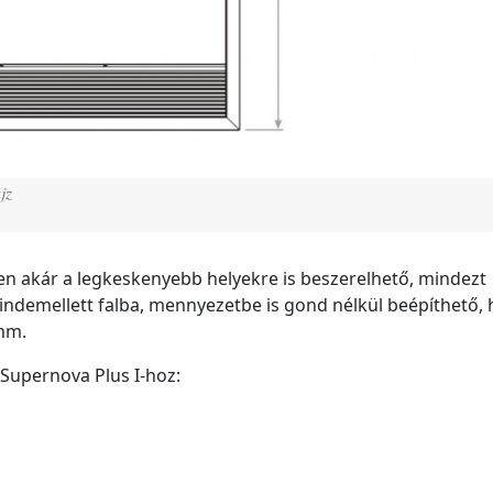
jz
en akár a legkeskenyebb helyekre is beszerelhető, mindezt
ndemellett falba, mennyezetbe is gond nélkül beépíthető, 
mm.
a Supernova Plus I-hoz: