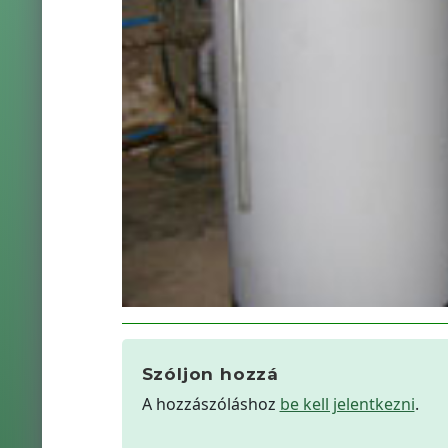
Szóljon hozzá
A hozzászóláshoz
be kell jelentkezni
.