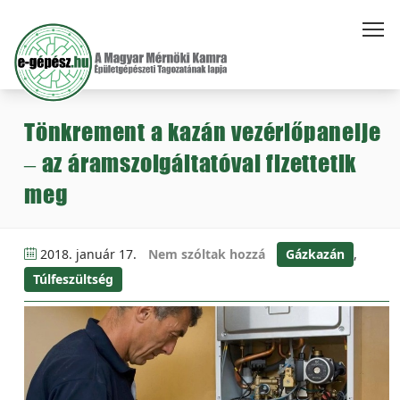
Tönkrement a kazán vezérlőpanelje
– az áramszolgáltatóval fizettetik
meg
2018. január 17.
Nem szóltak hozzá
Gázkazán
,
Túlfeszültség