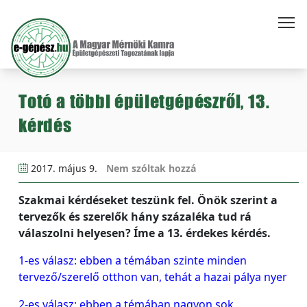
Totó a többi épületgépészről, 13.
kérdés
2017. május 9.
Nem szóltak hozzá
Szakmai kérdéseket teszünk fel. Önök szerint a
tervezők és szerelők hány százaléka tud rá
válaszolni helyesen? Íme a 13. érdekes kérdés.
1-es válasz: ebben a témában szinte minden
tervező/szerelő otthon van, tehát a hazai pálya nyer
2-es válasz: ebben a témában nagyon sok