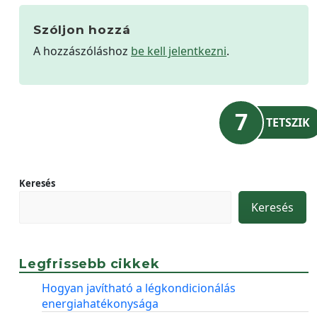
Szóljon hozzá
A hozzászóláshoz
be kell jelentkezni
.
7
TETSZIK
Keresés
Keresés
Legfrissebb cikkek
Hogyan javítható a légkondicionálás
energiahatékonysága