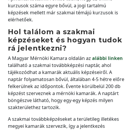
kurzusok száma egyre bővül, a jogi tartalmú
képzések mellett már szakmai témájú kurzusok is
elérhetőek.
Hol találom a szakmai
képzéseket és hogyan tudok
rá jelentkezni?
A Magyar Mérnöki Kamara oldalán az
alábbi linken
található a szakmai továbbképzési naptár, ahol
tájékozódhat a kamarák aktuális képzéseiről. A
naptár folyamatosan bővül, általában 4-5 hétre előre
felkerülnek az időpontok. Évente körülbelül 200 db
képzést szerveznek a mérnöki kamarák. A naptárt
böngészve látható, hogy egy-egy képzés milyen
szakterülethez tartozik.
A szakmai továbbképzéseket a területileg illetékes
megyei kamarák szervezik, így a jelentkezés