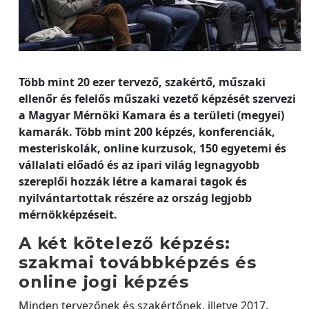
Több mint 20 ezer tervező, szakértő, műszaki
ellenőr és felelős műszaki vezető képzését szervezi
a Magyar Mérnöki Kamara és a területi (megyei)
kamarák. Több mint 200 képzés, konferenciák,
mesteriskolák, online kurzusok, 150 egyetemi és
vállalati előadó és az ipari világ legnagyobb
szereplői hozzák létre a kamarai tagok és
nyilvántartottak részére az ország legjobb
mérnökképzéseit.
A két kötelező képzés:
szakmai továbbképzés és
online jogi képzés
Minden tervezőnek és szakértőnek, illetve 2017.