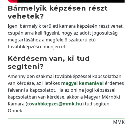
Bármelyik képzésen részt
vehetek?
Igen, bármelyik területi kamara képzésén részt vehet,
csupán arra kell figyelni, hogy az adott jogosultság
megtartásához a megfelelő szakterületű
továbbképzésre menjen el.
Kérdésem van, ki tud
segíteni?
Amennyiben szakmai továbbképzéssel kapcsolatban
van kérdése, az illetékes
megyei kamarával
érdemes
felvenni a kapcsolatot. Ha az online jogi képzéssel
kapcsolatban van kérdése, akkor a Magyar Mérnöki
Kamara (
tovabbkepzes@mmk.hu
) tud segíteni
Önnek.
MMK