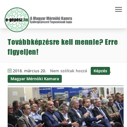
Továbbképzésre kell mennie? Erre
figyeljen!
2018. március 20.
Nem szóltak hozzá
Képzés
,
Magyar Mérnöki Kamara