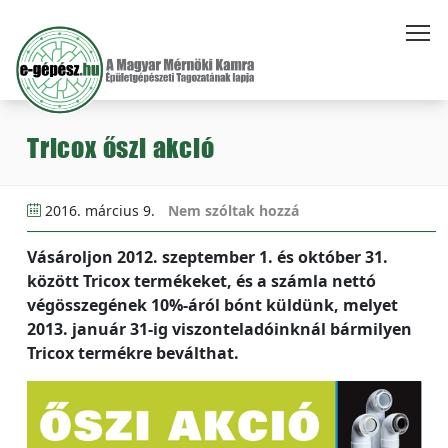
Tricox őszi akció
2016. március 9.
Nem szóltak hozzá
Vásároljon 2012. szeptember 1. és október 31.
között Tricox termékeket, és a számla nettó
végösszegének 10%-áról bónt küldünk, melyet
2013. január 31-ig viszonteladóinknál bármilyen
Tricox termékre beválthat.