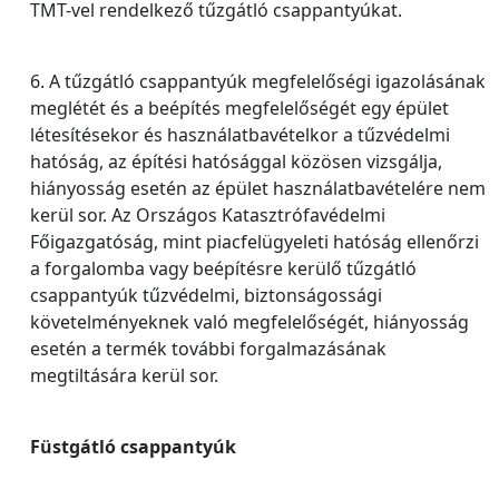
TMT-vel rendelkező tűzgátló csappantyúkat.
6. A tűzgátló csappantyúk megfelelőségi igazolásának
meglétét és a beépítés megfelelőségét egy épület
létesítésekor és használatbavételkor a tűzvédelmi
hatóság, az építési hatósággal közösen vizsgálja,
hiányosság esetén az épület használatbavételére nem
kerül sor. Az Országos Katasztrófavédelmi
Főigazgatóság, mint piacfelügyeleti hatóság ellenőrzi
a forgalomba vagy beépítésre kerülő tűzgátló
csappantyúk tűzvédelmi, biztonságossági
követelményeknek való megfelelőségét, hiányosság
esetén a termék további forgalmazásának
megtiltására kerül sor.
Füstgátló csappantyúk