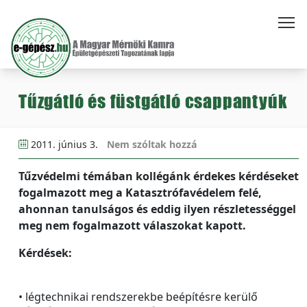
Tűzgátló és füstgátló csappantyúk
2011. június 3.
Nem szóltak hozzá
Tűzvédelmi témában kollégánk érdekes kérdéseket
fogalmazott meg a Katasztrófavédelem felé,
ahonnan tanulságos és eddig ilyen részletességgel
meg nem fogalmazott válaszokat kapott.
Kérdések:
• légtechnikai rendszerekbe beépítésre kerülő