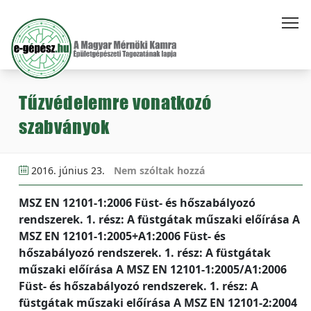
Tűzvédelemre vonatkozó
szabványok
2016. június 23.
Nem szóltak hozzá
MSZ EN 12101-1:2006 Füst- és hőszabályozó
rendszerek. 1. rész: A füstgátak műszaki előírása A
MSZ EN 12101-1:2005+A1:2006 Füst- és
hőszabályozó rendszerek. 1. rész: A füstgátak
műszaki előírása A MSZ EN 12101-1:2005/A1:2006
Füst- és hőszabályozó rendszerek. 1. rész: A
füstgátak műszaki előírása A MSZ EN 12101-2:2004