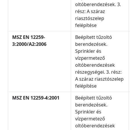
oltóberendezések. 3.
rész: A száraz
riasztószelep
felépítése
MSZ EN 12259-
Beépített tűzoltó
3:2000/A2:2006
berendezések.
Sprinkler és
vízpermetező
oltóberendezések
részegységei. 3. rész:
A száraz riasztószelep
felépítése
MSZ EN 12259-4:2001
Beépített tűzoltó
berendezések.
Sprinkler és
vízpermetező
oltóberendezések