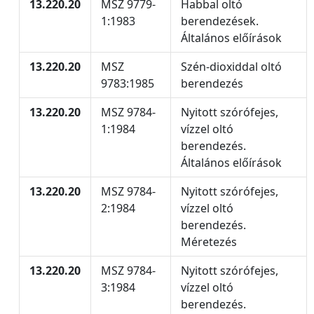
13.220.20
MSZ 9779-
Habbal oltó
1:1983
berendezések.
Általános előírások
13.220.20
MSZ
Szén-dioxiddal oltó
9783:1985
berendezés
13.220.20
MSZ 9784-
Nyitott szórófejes,
1:1984
vízzel oltó
berendezés.
Általános előírások
13.220.20
MSZ 9784-
Nyitott szórófejes,
2:1984
vízzel oltó
berendezés.
Méretezés
13.220.20
MSZ 9784-
Nyitott szórófejes,
3:1984
vízzel oltó
berendezés.