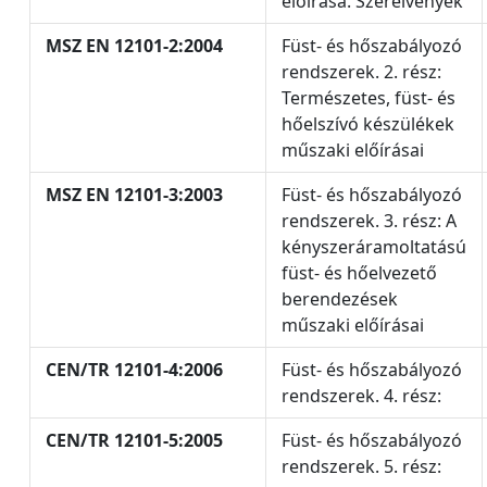
előírása. Szerelvények
MSZ EN 12101-2:2004
Füst- és hőszabályozó
rendszerek. 2. rész:
Természetes, füst- és
hőelszívó készülékek
műszaki előírásai
MSZ EN 12101-3:2003
Füst- és hőszabályozó
rendszerek. 3. rész: A
kényszeráramoltatású
füst- és hőelvezető
berendezések
műszaki előírásai
CEN/TR 12101-4:2006
Füst- és hőszabályozó
rendszerek. 4. rész:
CEN/TR 12101-5:2005
Füst- és hőszabályozó
rendszerek. 5. rész: