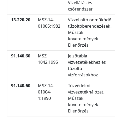
Vízellátás és
csőrendszer
13.220.20
MSZ-14-
Vízzel oltó önműködő
01005:1982
tűzoltóberendezések.
Műszaki
követelmények.
Ellenőrzés
91.140.60
MSZ
Jelzőtábla
1042:1995
vízvezetékekhez és
tűzoltó
vízforrásokhoz
91.140.60
MSZ-14-
Tűzvédelmi
01004-
vízvezetékhálózat.
1:1990
Műszaki
követelmények.
Ellenőrzés