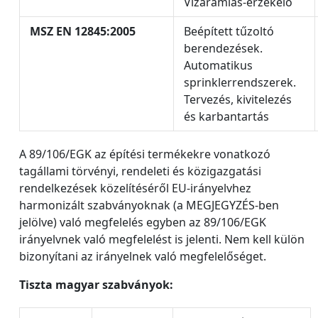
Vízáramlás-érzékelő
MSZ EN 12845:2005
Beépített tűzoltó
berendezések.
Automatikus
sprinklerrendszerek.
Tervezés, kivitelezés
és karbantartás
A 89/106/EGK az építési termékekre vonatkozó
tagállami törvényi, rendeleti és közigazgatási
rendelkezések közelítéséről EU-irányelvhez
harmonizált szabványoknak (a MEGJEGYZÉS-ben
jelölve) való megfelelés egyben az 89/106/EGK
irányelvnek való megfelelést is jelenti. Nem kell külön
bizonyítani az irányelnek való megfelelőséget.
Tiszta magyar szabványok: