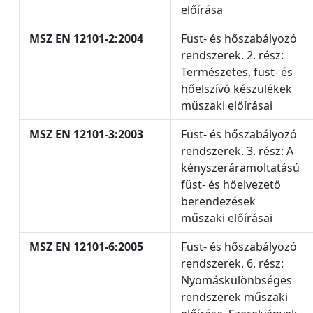
előírása
MSZ EN 12101-2:2004
Füst- és hőszabályozó
rendszerek. 2. rész:
Természetes, füst- és
hőelszívó készülékek
műszaki előírásai
MSZ EN 12101-3:2003
Füst- és hőszabályozó
rendszerek. 3. rész: A
kényszeráramoltatású
füst- és hőelvezető
berendezések
műszaki előírásai
MSZ EN 12101-6:2005
Füst- és hőszabályozó
rendszerek. 6. rész:
Nyomáskülönbséges
rendszerek műszaki