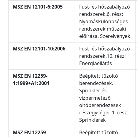
MSZ EN 12101-6:2005
Füst- és hőszabályozó
rendszerek.6. rész:
Nyomáskülönbséges
rendszerek műszaki
előírása. Szerelvények
MSZ EN 12101-10:2006
Füst- és hőszabályozó
rendszerek.10. rész:
Energiaellátás
MSZ EN 12259-
Beépített tűzoltó
1:1999+A1:2001
berendezések.
Sprinkler és
vízpermetező
oltóberendezések
részegységei. 1. rész:
Sprinklerek
MSZ EN 12259-
Beépített tűzoltó