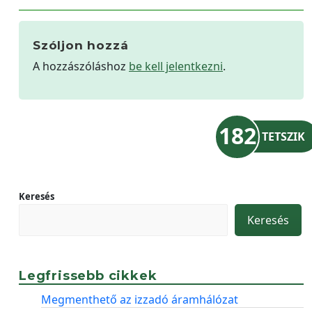
Szóljon hozzá
A hozzászóláshoz
be kell jelentkezni
.
182
TETSZIK
Keresés
Keresés
Legfrissebb cikkek
Megmenthető az izzadó áramhálózat