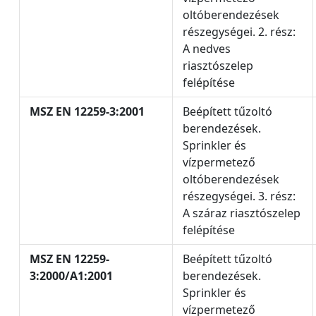
oltóberendezések
részegységei. 2. rész:
A nedves
riasztószelep
felépítése
MSZ EN 12259-3:2001
Beépített tűzoltó
berendezések.
Sprinkler és
vízpermetező
oltóberendezések
részegységei. 3. rész:
A száraz riasztószelep
felépítése
MSZ EN 12259-
Beépített tűzoltó
3:2000/A1:2001
berendezések.
Sprinkler és
vízpermetező