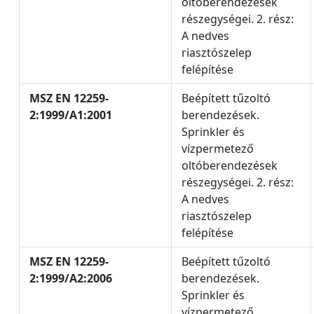
oltóberendezések
részegységei. 2. rész:
A nedves
riasztószelep
felépítése
MSZ EN 12259-
Beépített tűzoltó
2:1999/A1:2001
berendezések.
Sprinkler és
vízpermetező
oltóberendezések
részegységei. 2. rész:
A nedves
riasztószelep
felépítése
MSZ EN 12259-
Beépített tűzoltó
2:1999/A2:2006
berendezések.
Sprinkler és
vízpermetező