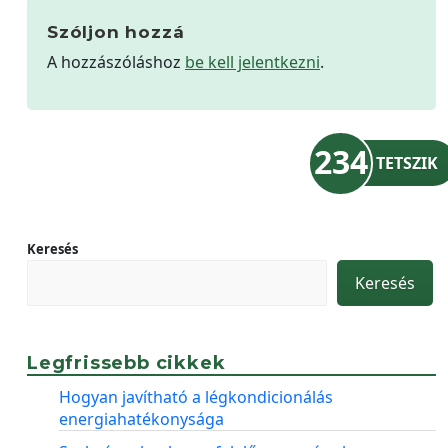
Szóljon hozzá
A hozzászóláshoz
be kell jelentkezni
.
234
TETSZIK
Keresés
Keresés
Legfrissebb cikkek
Hogyan javítható a légkondicionálás
energiahatékonysága