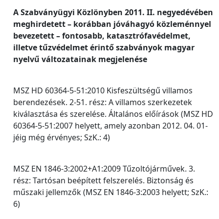
A Szabványügyi Közlönyben 2011. II. negyedévében
meghirdetett – korábban jóváhagyó közleménnyel
bevezetett – fontosabb, katasztrófavédelmet,
illetve tűzvédelmet érintő szabványok magyar
nyelvű változatainak megjelenése
MSZ HD 60364-5-51:2010 Kisfeszültségű villamos
berendezések. 2-51. rész: A villamos szerkezetek
kiválasztása és szerelése. Általános előírások (MSZ HD
60364-5-51:2007 helyett, amely azonban 2012. 04. 01-
jéig még érvényes; SzK.: 4)
MSZ EN 1846-3:2002+A1:2009 Tűzoltójárművek. 3.
rész: Tartósan beépített felszerelés. Biztonság és
műszaki jellemzők (MSZ EN 1846-3:2003 helyett; SzK.:
6)