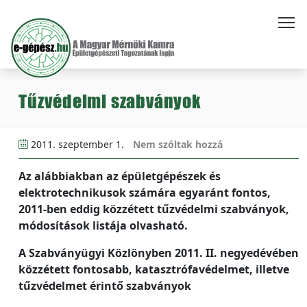
Tűzvédelmi szabványok
2011. szeptember 1.
Nem szóltak hozzá
Az alábbiakban az épületgépészek és
elektrotechnikusok számára egyaránt fontos,
2011-ben eddig közzétett tűzvédelmi szabványok,
módosítások listája olvasható.
A Szabványügyi Közlönyben 2011. II. negyedévében
közzétett fontosabb, katasztrófavédelmet, illetve
tűzvédelmet érintő szabványok