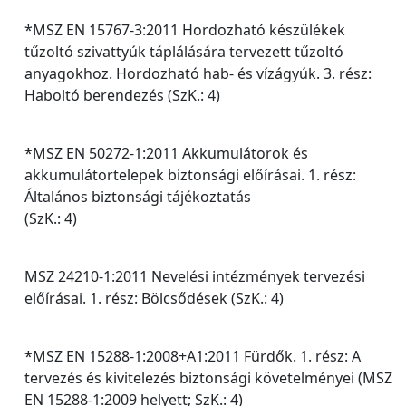
*MSZ EN 15767-3:2011 Hordozható készülékek
tűzoltó szivattyúk táplálására tervezett tűzoltó
anyagokhoz. Hordozható hab- és vízágyúk. 3. rész:
Haboltó berendezés (SzK.: 4)
*MSZ EN 50272-1:2011 Akkumulátorok és
akkumulátortelepek biztonsági előírásai. 1. rész:
Általános biztonsági tájékoztatás
(SzK.: 4)
MSZ 24210-1:2011 Nevelési intézmények tervezési
előírásai. 1. rész: Bölcsődések (SzK.: 4)
*MSZ EN 15288-1:2008+A1:2011 Fürdők. 1. rész: A
tervezés és kivitelezés biztonsági követelményei (MSZ
EN 15288-1:2009 helyett; SzK.: 4)