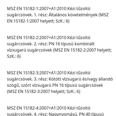
MSZ EN 15182-1:2007+A1:2010 Kézi tűzoltó
sugárcsövek. 1. rész: Általános követelmények (MSZ
EN 15182-1:2007 helyett; SzK.: 6)
MSZ EN 15182-2:2007+A1:2010 Kézi tűzoltó
sugárcsövek. 2. rész: PN 16 típusú kombinált
vízsugarú sugárcsövek (MSZ EN 15182-2:2007 helyett;
SzK.: 6)
MSZ EN 15182-3:2007+A1:2010 Kézi tűzoltó
sugárcsövek. 3. rész: Kötött vízsugarú és/vagy állandó
szögű, szórt vízsugarú PN 16 típusú sugárcsövek
(MSZ EN 15182-3:2007 helyett; SzK.: 6)
MSZ EN 15182-4:2007+A1:2010 Kézi tűzoltó
sugárcsövek. 4. rész: Nagynyomású, PN 40 típusú