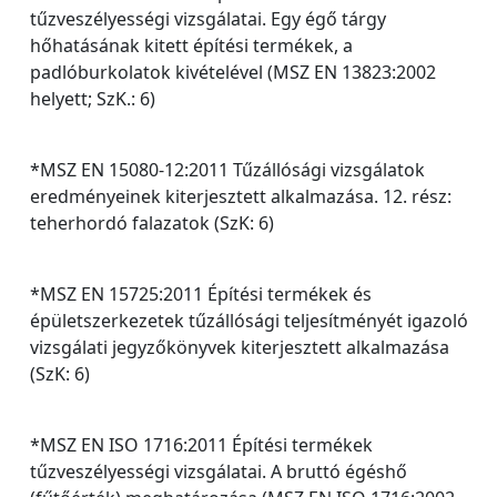
tűzveszélyességi vizsgálatai. Egy égő tárgy
hőhatásának kitett építési termékek, a
padlóburkolatok kivételével (MSZ EN 13823:2002
helyett; SzK.: 6)
*MSZ EN 15080-12:2011 Tűzállósági vizsgálatok
eredményeinek kiterjesztett alkalmazása. 12. rész:
teherhordó falazatok (SzK: 6)
*MSZ EN 15725:2011 Építési termékek és
épületszerkezetek tűzállósági teljesítményét igazoló
vizsgálati jegyzőkönyvek kiterjesztett alkalmazása
(SzK: 6)
*MSZ EN ISO 1716:2011 Építési termékek
tűzveszélyességi vizsgálatai. A bruttó égéshő