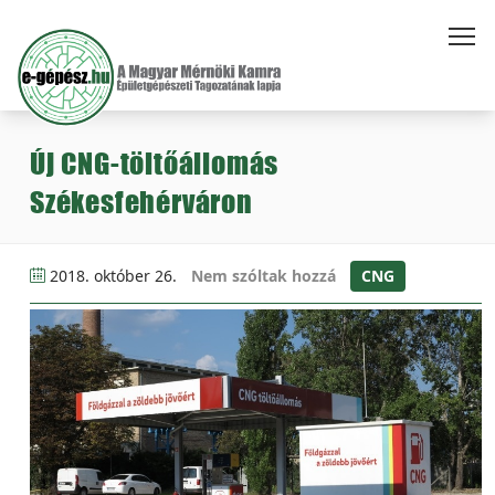
Új CNG-töltőállomás
Székesfehérváron
2018. október 26.
Nem szóltak hozzá
CNG