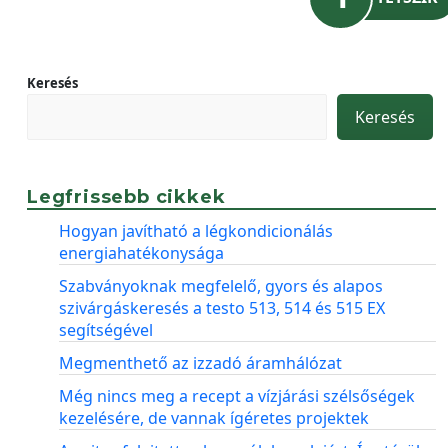
Keresés
Keresés
Legfrissebb cikkek
Hogyan javítható a légkondicionálás
energiahatékonysága
Szabványoknak megfelelő, gyors és alapos
szivárgáskeresés a testo 513, 514 és 515 EX
segítségével
Megmenthető az izzadó áramhálózat
Még nincs meg a recept a vízjárási szélsőségek
kezelésére, de vannak ígéretes projektek