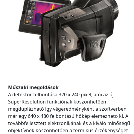
Műszaki megoldások
A detektor felbontása 320 x 240 pixel, ami az új
SuperResolution funkciónak köszönhetően
megduplázható így végeredményként a szoftverben
már egy 640 x 480 felbontású hőkép elemezhető ki. A
továbbfejlesztett elektronikának és a kiváló minőségű
objektívnek köszönhetően a termikus érzékenységet