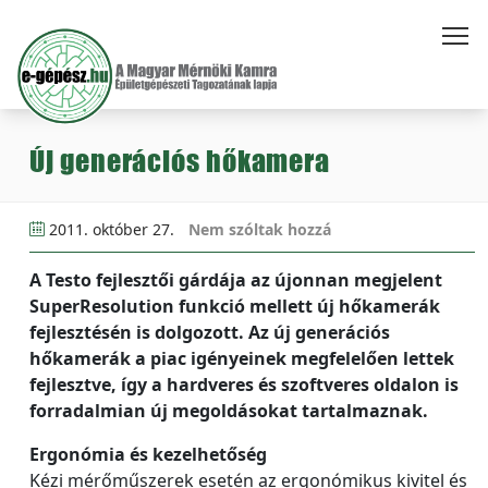
Új generációs hőkamera
2011. október 27.
Nem szóltak hozzá
A Testo fejlesztői gárdája az újonnan megjelent
SuperResolution funkció mellett új hőkamerák
fejlesztésén is dolgozott. Az új generációs
hőkamerák a piac igényeinek megfelelően lettek
fejlesztve, így a hardveres és szoftveres oldalon is
forradalmian új megoldásokat tartalmaznak.
Ergonómia és kezelhetőség
Kézi mérőműszerek esetén az ergonómikus kivitel és