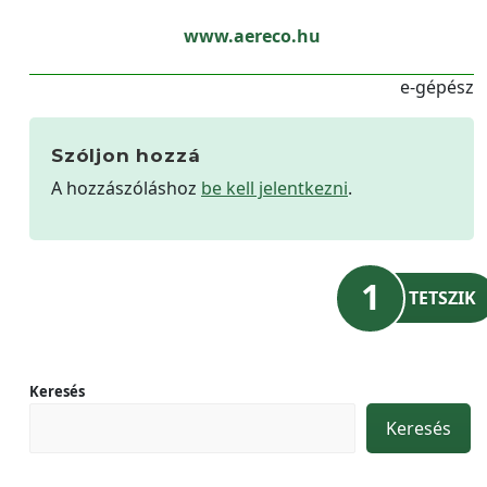
www.aereco.hu
e-gépész
Szóljon hozzá
A hozzászóláshoz
be kell jelentkezni
.
1
TETSZIK
Keresés
Keresés