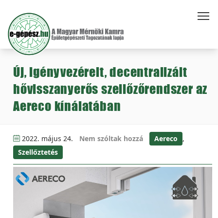
Új, igényvezérelt, decentralizált
hővisszanyerős szellőzőrendszer az
Aereco kínálatában
2022. május 24.
Nem szóltak hozzá
Aereco
,
Szellőztetés