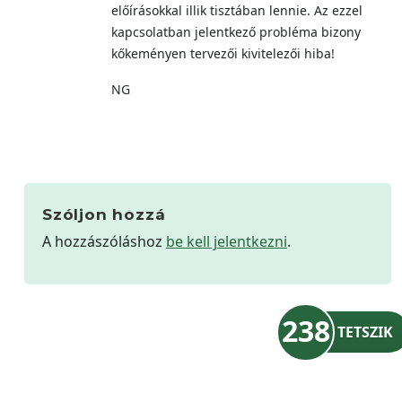
előírásokkal illik tisztában lennie. Az ezzel
kapcsolatban jelentkező probléma bizony
kőkeményen tervezői kivitelezői hiba!
NG
Szóljon hozzá
A hozzászóláshoz
be kell jelentkezni
.
238
TETSZIK