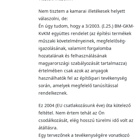
Nem tisztem a kamarai illetékesek helyett
válaszolni, de:
Én úgy tudom, hogy a 3/2003. (I.25.) BM-GKM-
KvKM együttes rendelet (az építési termékek
műszaki követelményeinek, megfelelőség-
igazolásának, valamint forgalomba
hozatalának és felhasználásának
magyarországi szabályozását tartalmazza)
értelmében csak azok az anyagok
használhatók fel az építőipari tevékenység
során, amelyek megfelelő tanúsítással
rendelkeznek.
Ez 2004 (EU csatlakozásunk éve) óta kötelező
feltétel. Nem értem tehát az Ön
csodálkozását, elég hosszú türelmi idő volt az
átállásra.
Egy tervezőnek a tevékenységére vonatkozó