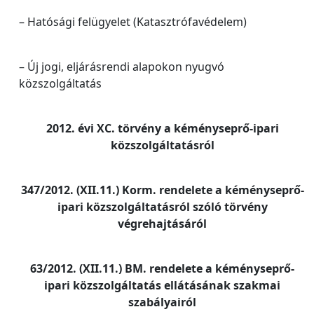
– Hatósági felügyelet (Katasztrófavédelem)
– Új jogi, eljárásrendi alapokon nyugvó
közszolgáltatás
2012. évi XC. törvény a kéményseprő-ipari
közszolgáltatásról
347/2012. (XII.11.) Korm. rendelete a kéményseprő-
ipari közszolgáltatásról szóló törvény
végrehajtásáról
63/2012. (XII.11.) BM. rendelete a kéményseprő-
ipari közszolgáltatás ellátásának szakmai
szabályairól