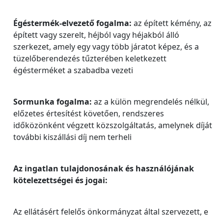
Égéstermék-elvezető fogalma:
az épített kémény, az
épített vagy szerelt, héjból vagy héjakból álló
szerkezet, amely egy vagy több járatot képez, és a
tüzelőberendezés tűzterében keletkezett
égésterméket a szabadba vezeti
Sormunka fogalma:
az a külön megrendelés nélkül,
előzetes értesítést követően, rendszeres
időközönként végzett közszolgáltatás, amelynek díját
további kiszállási díj nem terheli
Az ingatlan tulajdonosának és használójának
kötelezettségei és jogai:
Az ellátásért felelős önkormányzat által szervezett, e