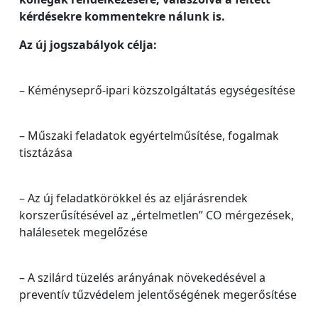
kérdésekre kommentekre nálunk is.
Az új jogszabályok célja:
– Kéményseprő-ipari közszolgáltatás egységesítése
– Műszaki feladatok egyértelműsítése, fogalmak
tisztázása
– Az új feladatkörökkel és az eljárásrendek
korszerűsítésével az „értelmetlen” CO mérgezések,
halálesetek megelőzése
– A szilárd tüzelés arányának növekedésével a
preventív tűzvédelem jelentőségének megerősítése