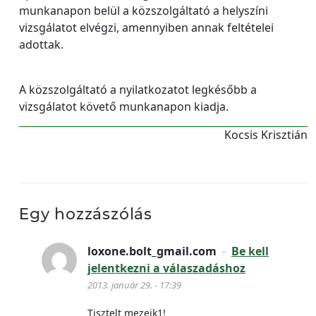
munkanapon belül a közszolgáltató a helyszíni
vizsgálatot elvégzi, amennyiben annak feltételei
adottak.
A közszolgáltató a nyilatkozatot legkésőbb a
vizsgálatot követő munkanapon kiadja.
Kocsis Krisztián
Egy hozzászólás
loxone.bolt_gmail.com
-
Be kell
jelentkezni a válaszadáshoz
2013. január 29. - 17:39
Tisztelt mezeik1!