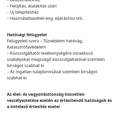
– Felújítás, átalakítás után
– Új telepítéshez
– Használatbavételi eng. eljáráshoz stb.
Hatósági felügyelet
Felügyeleti szerv – Tűzvédelmi hatóság,
Katasztrófavédelem
– Közszolgáltatói tevékenységére vonatkozó
szabályokat megszegő közszolgáltatóval szemben
bírságot szabhat ki
– Az ingatlan tulajdonosával szemben bírságot
szabhat ki
Az élet- és vagyonbiztonság közvetlen
veszélyeztetése esetén az értesítendő hatóságok és
a kötelező értesítés esetei