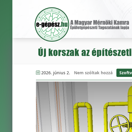
Új korszak az építészet
2026. június 2.
Nem szóltak hozzá
Szoftv