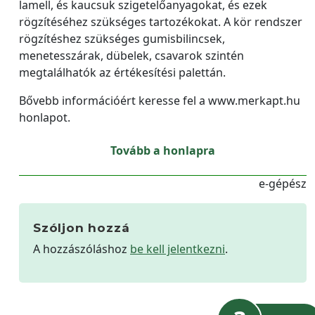
lamell, és kaucsuk szigetelőanyagokat, és ezek
rögzítéséhez szükséges tartozékokat. A kör rendszer
rögzítéshez szükséges gumisbilincsek,
menetesszárak, dübelek, csavarok szintén
megtalálhatók az értékesítési palettán.
Bővebb információért keresse fel a www.merkapt.hu
honlapot.
Tovább a honlapra
e-gépész
Szóljon hozzá
A hozzászóláshoz
be kell jelentkezni
.