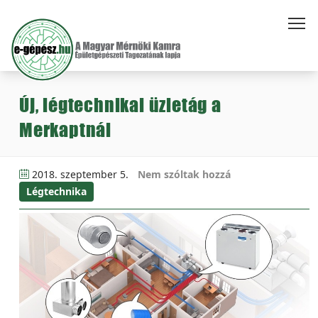
Új, légtechnikai üzletág a
Merkaptnál
2018. szeptember 5.
Nem szóltak hozzá
Légtechnika