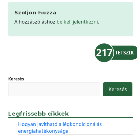
Szóljon hozzá
A hozzászóláshoz
be kell jelentkezni
.
217
TETSZIK
Keresés
Keresés
Legfrissebb cikkek
Hogyan javítható a légkondicionálás
energiahatékonysága