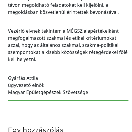
távon megoldható feladatokat kell kijelölni, a
megoldásban közvetlenül érintettek bevonásával.
Vezérlő elvnek tekintem a MÉGSZ alapértékeiként
megfogalmazott szakmai és etikai kritériumokat
azzal, hogy az általános szakmai, szakma-politikai
szempontokat a kisebb közösségek rétegérdekei fölé
kell helyezni.
Gyárfás Attila
ügyvezető elnök
Magyar Épületgépészek Szövetsége
Egy hozzászólás