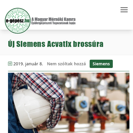
Új Siemens Acvatix brossúra
2019. január 8.
Nem szóltak hozzá
Siemens