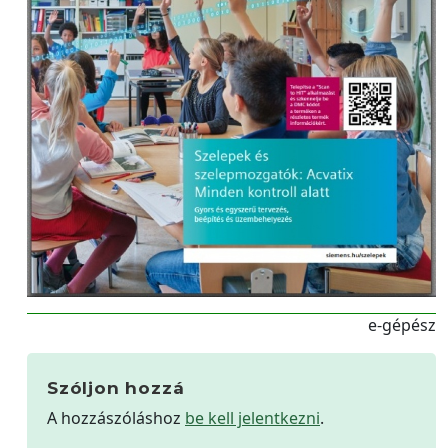
e-gépész
Szóljon hozzá
A hozzászóláshoz
be kell jelentkezni
.