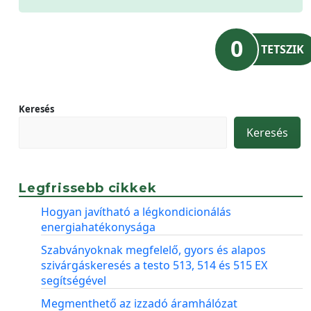
0
TETSZIK
Keresés
Keresés
Legfrissebb cikkek
Hogyan javítható a légkondicionálás
energiahatékonysága
Szabványoknak megfelelő, gyors és alapos
szivárgáskeresés a testo 513, 514 és 515 EX
segítségével
Megmenthető az izzadó áramhálózat