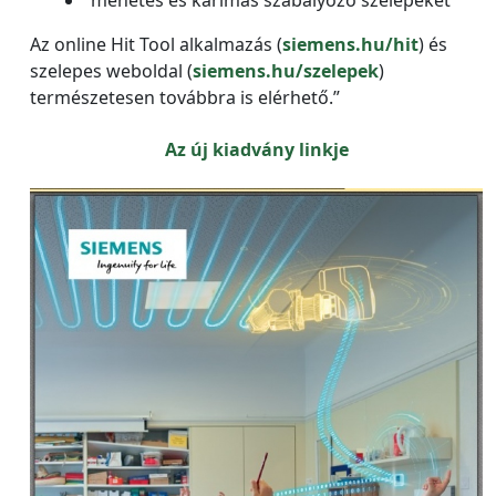
Az online Hit Tool alkalmazás (
siemens.hu/hit
) és
szelepes weboldal (
siemens.hu/szelepek
)
természetesen továbbra is elérhető.”
Az új kiadvány linkje