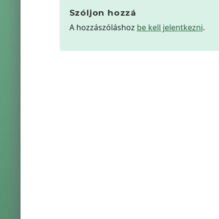
Szóljon hozzá
A hozzászóláshoz
be kell jelentkezni
.