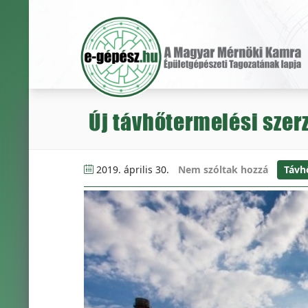
Új távhőtermelési szer
2019. április 30.
Nem szóltak hozzá
Távh