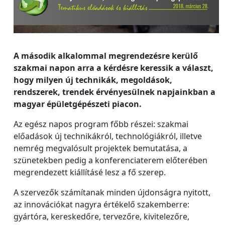
A második alkalommal megrendezésre kerülő
szakmai napon arra a kérdésre keressik a választ,
hogy milyen új technikák, megoldások,
rendszerek, trendek érvényesülnek napjainkban a
magyar épületgépészeti piacon.
Az egész napos program főbb részei: szakmai
előadások új technikákról, technológiákról, illetve
nemrég megvalósult projektek bemutatása, a
szünetekben pedig a konferenciaterem előterében
megrendezett kiállításé lesz a fő szerep.
A szervezők számítanak minden újdonságra nyitott,
az innovációkat nagyra értékelő szakemberre:
gyártóra, kereskedőre, tervezőre, kivitelezőre,