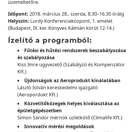
üzemeltetőre.
Időpont:
2018. március 28., szerda, 8.30–16.30 óráig
Helyszín:
Lurdy Konferenciaközpont, 1. emelet
(Budapest, IX. ker. Könyves Kálmán körút 12-14.)
Ízelítő a programból:
Fűtési és hűtési rendszerek beszabályozása
és szabályozása
Kiss Imre ügyvezető (Szabályzó és Kompenzátor
Kft.)
Újdonságok az Aeroprodukt kínálatában
László István kereskedelmi igazgató
(Aeropordukt Kft.)
Közvetítőközegek helyes kiválasztása az
épületgépészetben
Simon Sándor mérnök üzletkötő (Climalife Kft.)
Innovatív mérési megoldások