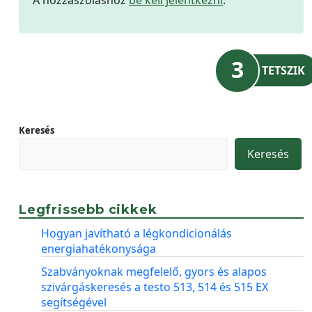
3
TETSZIK
Keresés
Keresés
Legfrissebb cikkek
Hogyan javítható a légkondicionálás
energiahatékonysága
Szabványoknak megfelelő, gyors és alapos
szivárgáskeresés a testo 513, 514 és 515 EX
segítségével