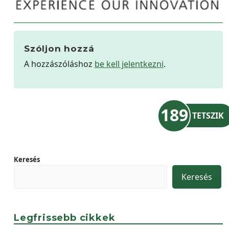
Szóljon hozzá
A hozzászóláshoz
be kell jelentkezni
.
189
TETSZIK
Keresés
Keresés
Legfrissebb cikkek