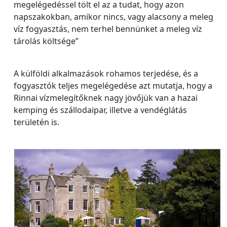
megelégedéssel tölt el az a tudat, hogy azon
napszakokban, amikor nincs, vagy alacsony a meleg
víz fogyasztás, nem terhel bennünket a meleg víz
tárolás költsége”
A külföldi alkalmazások rohamos terjedése, és a
fogyasztók teljes megelégedése azt mutatja, hogy a
Rinnai vízmelegítőknek nagy jövőjük van a hazai
kemping és szállodaipar, illetve a vendéglátás
területén is.